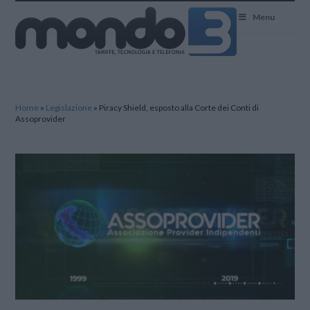
Mondo3
Menu
Home
»
Legislazione
»
Piracy Shield, esposto alla Corte dei Conti di
Assoprovider