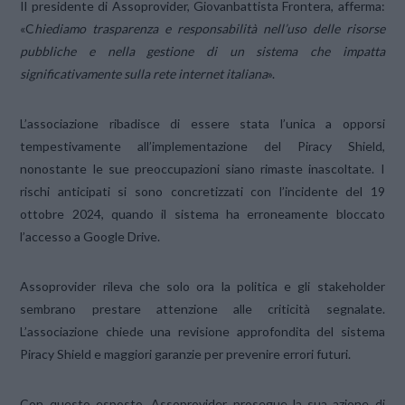
Il presidente di Assoprovider, Giovanbattista Frontera, afferma:
«C
hiediamo trasparenza e responsabilità nell’uso delle risorse
pubbliche e nella gestione di un sistema che impatta
significativamente sulla rete internet italiana
».
L’associazione ribadisce di essere stata l’unica a opporsi
tempestivamente all’implementazione del Piracy Shield,
nonostante le sue preoccupazioni siano rimaste inascoltate. I
rischi anticipati si sono concretizzati con l’incidente del 19
ottobre 2024, quando il sistema ha erroneamente bloccato
l’accesso a Google Drive.
Assoprovider rileva che solo ora la politica e gli stakeholder
sembrano prestare attenzione alle criticità segnalate.
L’associazione chiede una revisione approfondita del sistema
Piracy Shield e maggiori garanzie per prevenire errori futuri.
Con questo esposto, Assoprovider prosegue la sua azione di