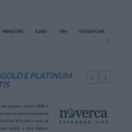
WINDTRE
ILIAD
TIM
VODAFONE
 GOLD E PLATINUM
TIS
per parlare, inviare SMS e
chiscono di una interessante
00 minuti di traffico voce
al
ri mobili e fissi italiani,