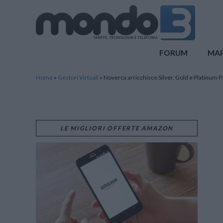
Mondo3
FORUM
MA
Home
»
Gestori Virtuali
»
Noverca arricchisce Silver, Gold e Platinum P
LE MIGLIORI OFFERTE AMAZON