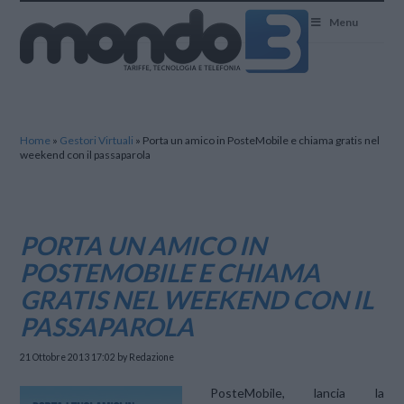
Mondo3
Menu
Home
»
Gestori Virtuali
»
Porta un amico in PosteMobile e chiama gratis nel
weekend con il passaparola
PORTA UN AMICO IN
POSTEMOBILE E CHIAMA
GRATIS NEL WEEKEND CON IL
PASSAPAROLA
21 Ottobre 2013 17:02
by Redazione
PosteMobile, lancia la