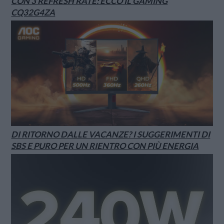
CON 3 REFRESH RATE: ECCO IL GAMING
CQ32G4ZA
DI RITORNO DALLE VACANZE? I SUGGERIMENTI DI
SBS E PURO PER UN RIENTRO CON PIÙ ENERGIA