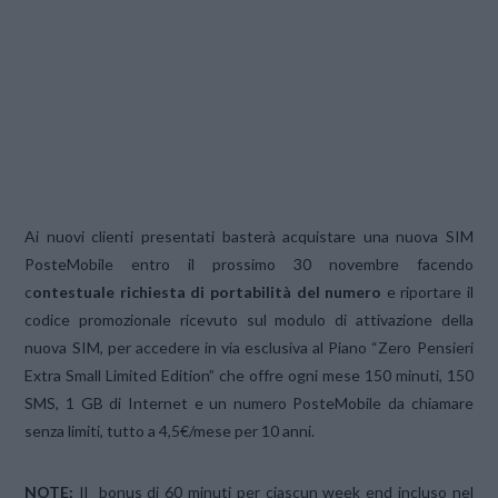
Ai nuovi clienti presentati basterà acquistare una nuova SIM
PosteMobile entro il prossimo 30 novembre facendo
c
ontestuale richiesta di portabilità del numero
e riportare il
codice promozionale ricevuto sul modulo di attivazione della
nuova SIM, per accedere in via esclusiva al Piano “Zero Pensieri
Extra Small Limited Edition” che offre ogni mese 150 minuti, 150
SMS, 1 GB di Internet e un numero PosteMobile da chiamare
senza limiti, tutto a 4,5€/mese per 10 anni.
NOTE:
Il bonus di 60 minuti per ciascun week end incluso nel