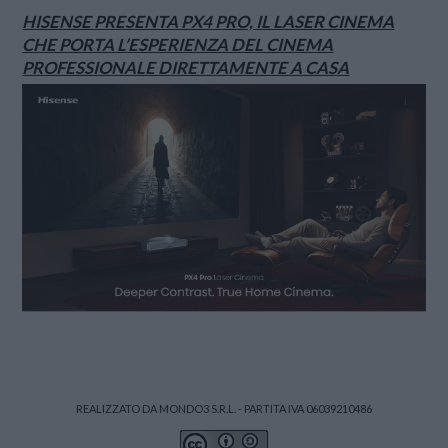
HISENSE PRESENTA PX4 PRO, IL LASER CINEMA
CHE PORTA L’ESPERIENZA DEL CINEMA
PROFESSIONALE DIRETTAMENTE A CASA
REALIZZATO DA MONDO3 S.R.L. - PARTITA IVA 06039210486