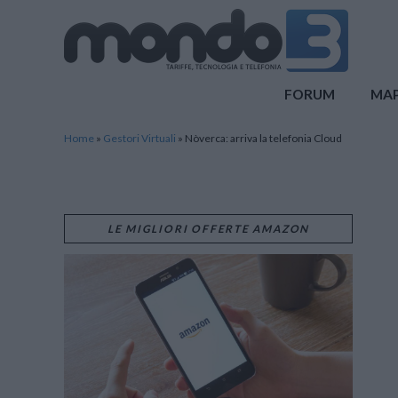
Mondo3
FORUM
MA
Home
»
Gestori Virtuali
»
Nòverca: arriva la telefonia Cloud
LE MIGLIORI OFFERTE AMAZON