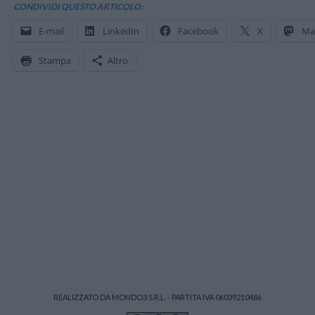
CONDIVIDI QUESTO ARTICOLO:
E-mail
LinkedIn
Facebook
X
Ma
Stampa
Altro
REALIZZATO DA MONDO3 S.R.L. - PARTITA IVA 06039210486