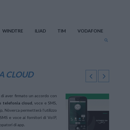
WINDTRE
ILIAD
TIM
VODAFONE
IA CLOUD
to di aver firmato un accordo con
la
telefonia cloud
, voce e SMS,
p, Nòverca permetterà l’utilizzo
SMS e voce ai fornitori di VoIP,
ppatori di app.