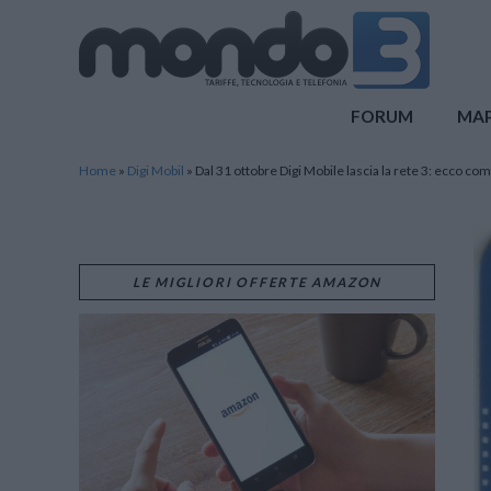
Mondo3
FORUM
MA
Home
»
Digi Mobil
»
Dal 31 ottobre Digi Mobile lascia la rete 3: ecco co
LE MIGLIORI OFFERTE AMAZON