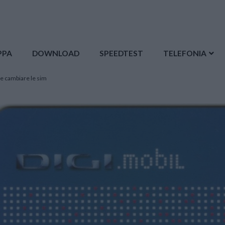
PPA
DOWNLOAD
SPEEDTEST
TELEFONIA
me cambiare le sim