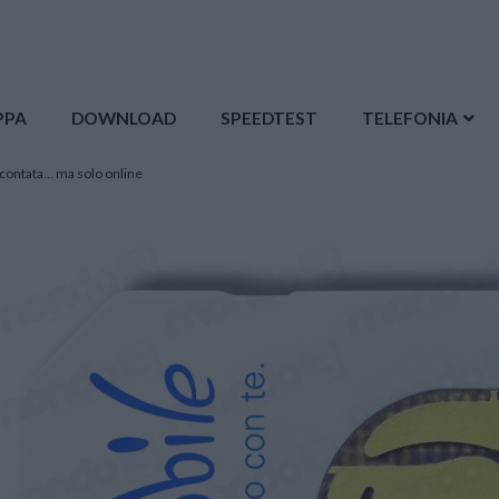
PPA
DOWNLOAD
SPEEDTEST
TELEFONIA
scontata… ma solo online