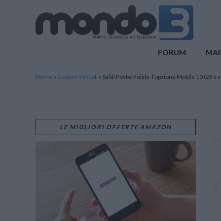
Mondo3
FORUM
MA
Home
»
Gestori Virtuali
»
Saldi PosteMobile: l’opzione Mobile 10 GB è 
LE MIGLIORI OFFERTE AMAZON