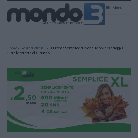
Mondo3
Menu
Home
»
Gestori Virtuali
»
La Promo Semplice di Noitel Mobile raddoppia.
Tutte le offerte di autunno