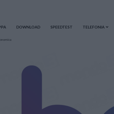
PPA
DOWNLOAD
SPEEDTEST
TELEFONIA
economica