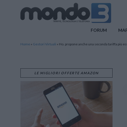
Mondo3
FORUM
MA
Home
»
Gestori Virtuali
»
Ho. propone anche una seconda tariffa più 
LE MIGLIORI OFFERTE AMAZON