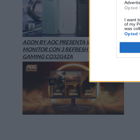
Advertis
Opted 
I want t
of my P
was col
Opted 
AGON BY AOC PRESENTA IL NUOVO
MONITOR CON 3 REFRESH RATE: ECCO IL
GAMING CQ32G4ZA