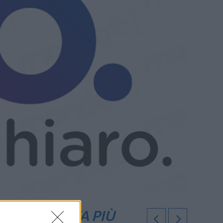
NDA TARIFFA PIÙ