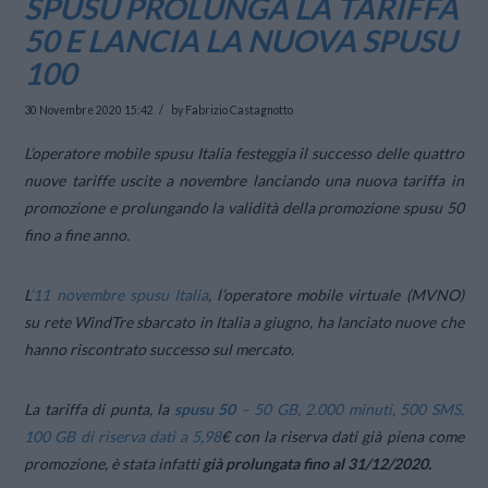
SPUSU PROLUNGA LA TARIFFA
50 E LANCIA LA NUOVA SPUSU
100
30 Novembre 2020 15:42
by Fabrizio Castagnotto
L’operatore mobile spusu Italia festeggia il successo delle quattro
nuove tariffe uscite a novembre lanciando una nuova tariffa in
promozione e prolungando la validità della promozione spusu 50
fino a fine anno.
L
’11 novembre spusu Italia
, l’operatore mobile virtuale (MVNO)
su rete WindTre sbarcato in Italia a giugno, ha lanciato nuove che
hanno riscontrato successo sul mercato.
La tariffa di punta, la
spusu 50
– 50 GB, 2.000 minuti, 500 SMS,
100 GB di riserva dati a 5,98
€ con la riserva dati già piena come
promozione, è stata infatti
già prolungata fino al 31/12/2020.