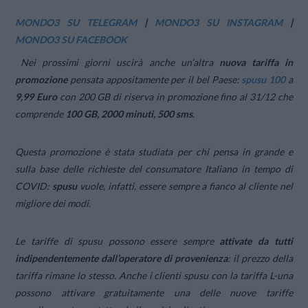
MONDO3 SU TELEGRAM
|
MONDO3 SU INSTAGRAM
|
MONDO3 SU FACEBOOK
Nei prossimi giorni uscirà anche un’altra
nuova tariffa in
promozione
pensata appositamente per il bel Paese:
spusu 100
a
9,99 Euro
con 200 GB di riserva in promozione fino al 31/12 che
comprende
100 GB, 2000 minuti, 500 sms
.
Questa promozione è stata studiata per chi pensa in grande e
sulla base delle richieste del consumatore Italiano in tempo di
COVID:
spusu
vuole, infatti, essere sempre a fianco al cliente nel
migliore dei modi.
Le tariffe di spusu possono essere sempre
attivate da tutti
indipendentemente dall’operatore di provenienza
: il prezzo della
tariffa rimane lo stesso. Anche i clienti spusu con la tariffa L-una
possono attivare gratuitamente una delle nuove tariffe