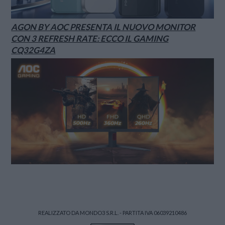
AGON BY AOC PRESENTA IL NUOVO MONITOR
CON 3 REFRESH RATE: ECCO IL GAMING
CQ32G4ZA
REALIZZATO DA MONDO3 S.R.L. - PARTITA IVA 06039210486