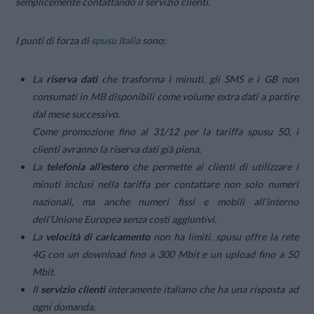
semplicemente contattando il servizio clienti.
I punti di forza di
spusu Italia
sono:
La
riserva dati
che trasforma i minuti, gli SMS e i GB non
consumati in MB disponibili come volume extra dati a partire
dal mese successivo.
Come promozione fino al 31/12 per la tariffa spusu 50, i
clienti avranno la riserva dati già piena.
La
telefonia all’estero
che permette ai clienti di utilizzare i
minuti inclusi nella tariffa per contattare non solo numeri
nazionali, ma anche numeri fissi e mobili all’interno
dell’Unione Europea senza costi aggiuntivi.
La
velocità di caricamento
non ha limiti. spusu offre la rete
4G con un download fino a 300 Mbit e un upload fino a 50
Mbit.
Il
servizio clienti
interamente italiano che ha una risposta ad
ogni domanda.