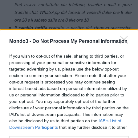
Può essere contattato via telefono, tramite e-mail e pure
tramite chat WhatsApp dal lunedì al venerdì dalle ore 8 alle
ore 20 e il sabato dalle ore 8 alle ore 18.
Il
cambio tariffa
gratuito a partire dal rinnovo successivo
possibile in qualsiasi momento.
Mondo3 -
Do Not Process My Personal Information
If you wish to opt-out of the sale, sharing to third parties, or
processing of your personal or sensitive information for
targeted advertising by us, please use the below opt-out
section to confirm your selection. Please note that after your
opt-out request is processed you may continue seeing
interest-based ads based on personal information utilized by
us or personal information disclosed to third parties prior to
your opt-out. You may separately opt-out of the further
disclosure of your personal information by third parties on the
IAB’s list of downstream participants. This information may
also be disclosed by us to third parties on the
IAB’s List of
Downstream Participants
that may further disclose it to other
third parties.