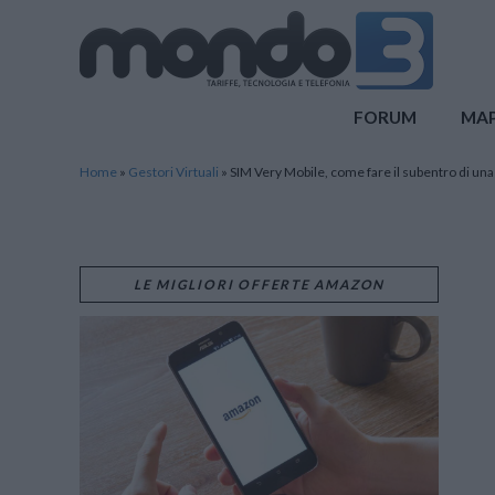
Mondo3
FORUM
MA
Home
»
Gestori Virtuali
»
SIM Very Mobile, come fare il subentro di una
LE MIGLIORI OFFERTE AMAZON