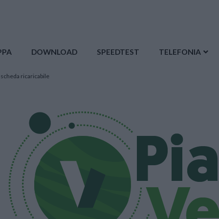
PPA
DOWNLOAD
SPEEDTEST
TELEFONIA
 scheda ricaricabile