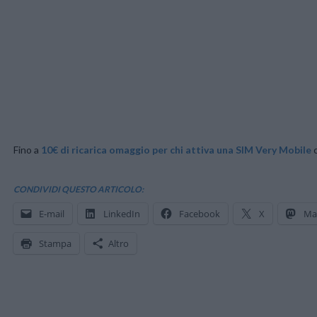
Fino a
10€ di ricarica omaggio per chi attiva una SIM Very Mobile
c
CONDIVIDI QUESTO ARTICOLO:
E-mail
LinkedIn
Facebook
X
Ma
Stampa
Altro