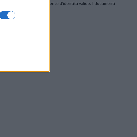
per i Clienti privi di documento d’identità valido. I documenti