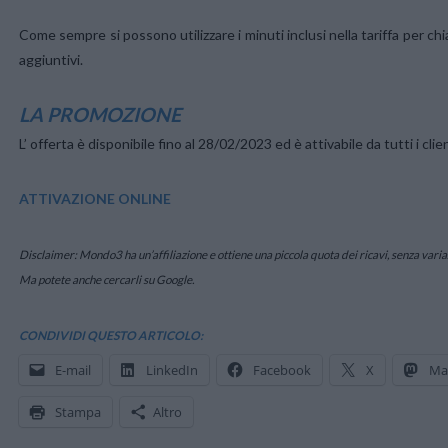
Come sempre si possono utilizzare i minuti inclusi nella tariffa per ch
aggiuntivi.
LA PROMOZIONE
L’ offerta è disponibile fino al 28/02/2023 ed è attivabile da tutti i cl
ATTIVAZIONE ONLINE
Disclaimer: Mondo3 ha un’affiliazione e ottiene una piccola quota dei ricavi, senza variazi
Ma potete anche cercarli su Google.
CONDIVIDI QUESTO ARTICOLO:
E-mail
LinkedIn
Facebook
X
Ma
Stampa
Altro