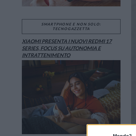
SMARTPHONE E NON SOLO:
TECNOGAZZETTA
XIAOMI PRESENTA I NUOVI REDMI 17
SERIES, FOCUS SU AUTONOMIA E
INTRATTENIMENTO