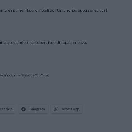
iamare i numeri fissi e mobili dell’Unione Europea senza costi
ienti a prescindere dall’operatore di appartenenza.
oni dei prezzi in base alle offerte.
stodon
Telegram
WhatsApp