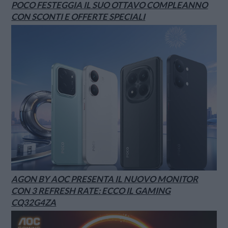
POCO FESTEGGIA IL SUO OTTAVO COMPLEANNO
CON SCONTI E OFFERTE SPECIALI
AGON BY AOC PRESENTA IL NUOVO MONITOR
CON 3 REFRESH RATE: ECCO IL GAMING
CQ32G4ZA