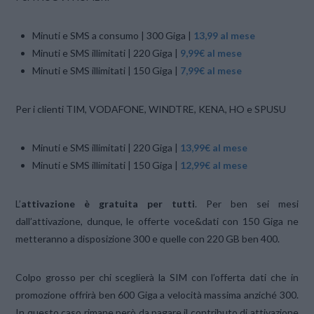
Minuti e SMS a consumo | 300 Giga |
13,99 al mese
Minuti e SMS illimitati | 220 Giga |
9,99€ al mese
Minuti e SMS illimitati | 150 Giga |
7,99€ al mese
Per i clienti TIM, VODAFONE, WINDTRE, KENA, HO e SPUSU
Minuti e SMS illimitati | 220 Giga |
13,99€ al mese
Minuti e SMS illimitati | 150 Giga |
12,99€ al mese
L’
attivazione è gratuita per tutti
. Per ben sei mesi
dall’attivazione, dunque, le offerte voce&dati con 150 Giga ne
metteranno a disposizione 300 e quelle con 220 GB ben 400.
Colpo grosso per chi sceglierà la SIM con l’offerta dati che in
promozione offrirà ben 600 Giga a velocità massima anziché 300.
In questo caso rimane però da pagare il contributo di attivazione