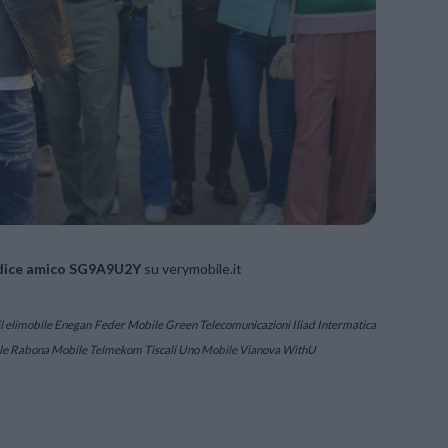
dice amico
SG9A9U2Y
su verymobile.it
elimobile Enegan Feder Mobile Green Telecomunicazioni Iliad Intermatica
le Rabona Mobile Telmekom Tiscali Uno Mobile Vianova WithU