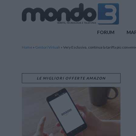
Mondo3
FORUM
MA
Home
»
Gestori Virtuali
»
Very Esclusiva, continua la tariffa più conve
LE MIGLIORI OFFERTE AMAZON