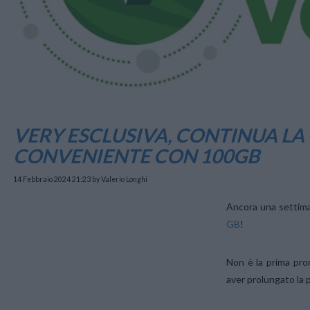
VERY ESCLUSIVA, CONTINUA LA 
CONVENIENTE CON 100GB
14 Febbraio 2024 21:23
by Valerio Longhi
Ancora una settima
GB
!
Non è la prima pror
aver prolungato la p