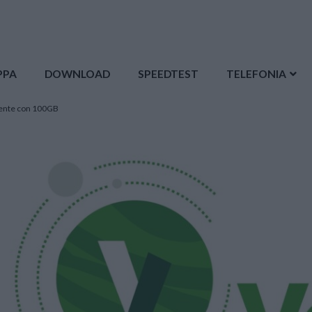
PPA
DOWNLOAD
SPEEDTEST
TELEFONIA
niente con 100GB