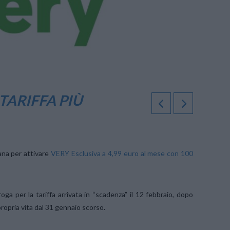
TARIFFA PIÙ
na per attivare
VERY Esclusiva a 4,99 euro al mese con 100
oga per la tariffa arrivata in “scadenza” il 12 febbraio, dopo
ropria vita dal 31 gennaio scorso.