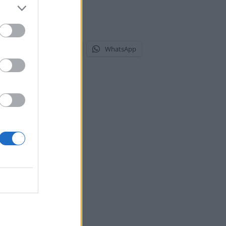
stodon
Telegram
WhatsApp