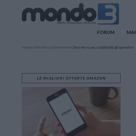
Mondo3
FORUM
MA
Home
»
Rete fissa ed internet
»
Decreto scavi, soddisfatti gli operatori
LE MIGLIORI OFFERTE AMAZON