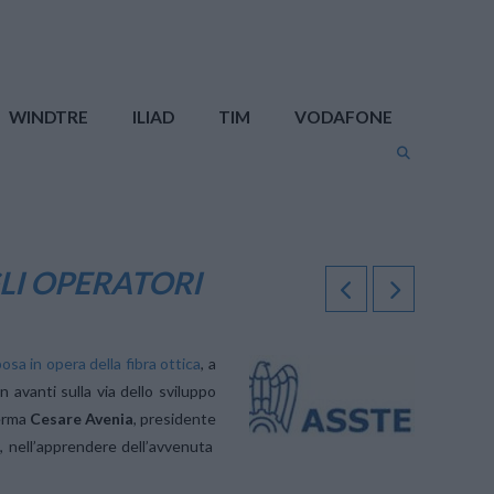
WINDTRE
ILIAD
TIM
VODAFONE
LI OPERATORI
osa in opera della fibra ottica
, a
 avanti sulla via dello sviluppo
ferma
Cesare Avenia
, presidente
c, nell’apprendere dell’avvenuta