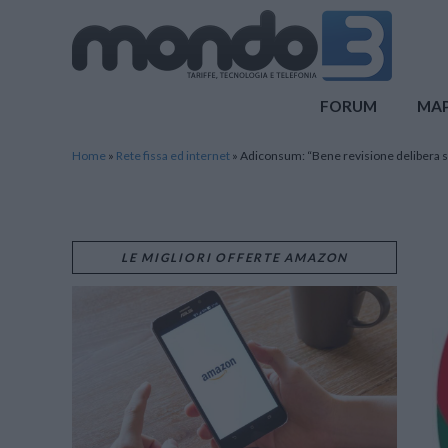
Mondo3
FORUM
MA
Home
»
Rete fissa ed internet
»
Adiconsum: “Bene revisione delibera s
LE MIGLIORI OFFERTE AMAZON