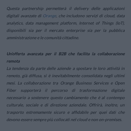
Questa partnership permetterà il delivery delle applicazioni
digitali avanzate di
Orange
, che includono servizi di cloud, data
analytics, data management platform, Internet of Things (IoT),
disponibili sia per il mercato enterprise sia per la pubblica
amministrazione e le comunità cittadine.
Un’offerta avanzata per il B2B che facilita la collaborazione
remota
La tendenza da parte delle aziende a spostare le loro attività in
remoto, già diffusa, si è inevitabilmente consolidata negli ultimi
mesi. La collaborazione tra Orange Business Services e Open
Fiber supporterà il percorso di trasformazione digitale
necessario a sostenere questo cambiamento che è al contempo
culturale, sociale e di direzione aziendale. Offrirà, inoltre, un
trasporto estremamente sicuro e affidabile per quei dati che
devono essere sempre più collocati nel cloud e non
on-premises
.