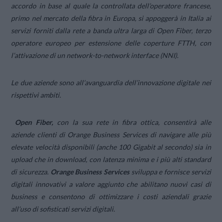
accordo in base al quale la controllata dell’operatore francese,
primo nel mercato della fibra in Europa, si appoggerà in Italia ai
servizi forniti dalla rete a banda ultra larga di Open Fiber, terzo
operatore europeo per estensione delle coperture FTTH, con
l’attivazione di un network-to-network interface (NNI).
Le due aziende sono all’avanguardia dell’innovazione digitale nei
rispettivi ambiti.
Open Fiber,
con la sua rete in fibra ottica, consentirà alle
aziende clienti di Orange Business Services di navigare alle più
elevate velocità disponibili (anche 100 Gigabit al secondo) sia in
upload che in download, con latenza minima e i più alti standard
di sicurezza.
Orange Business Services
sviluppa e fornisce servizi
digitali innovativi a valore aggiunto che abilitano nuovi casi di
business e consentono di ottimizzare i costi aziendali grazie
all’uso di sofisticati servizi digitali.