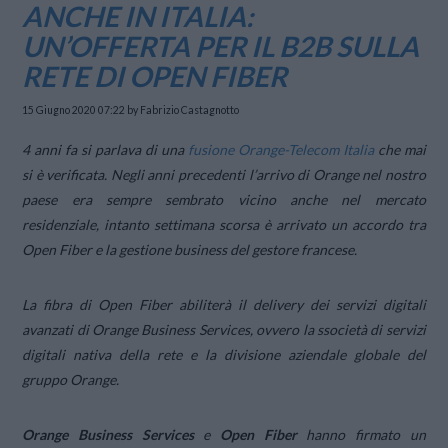
ANCHE IN ITALIA:
UN’OFFERTA PER IL B2B SULLA
RETE DI OPEN FIBER
15 Giugno 2020 07:22
by Fabrizio Castagnotto
4 anni fa si parlava di una
fusione Orange-Telecom Italia
che mai
si è verificata. Negli anni precedenti l’arrivo di Orange nel nostro
paese era sempre sembrato vicino anche nel mercato
residenziale, intanto settimana scorsa è arrivato un accordo tra
Open Fiber e la gestione business del gestore francese.
La fibra di Open Fiber abiliterà il delivery dei servizi digitali
avanzati di Orange Business Services, ovvero la ssocietà di servizi
digitali nativa della rete e la divisione aziendale globale del
gruppo Orange.
Orange Business Services
e
Open Fiber
hanno firmato un