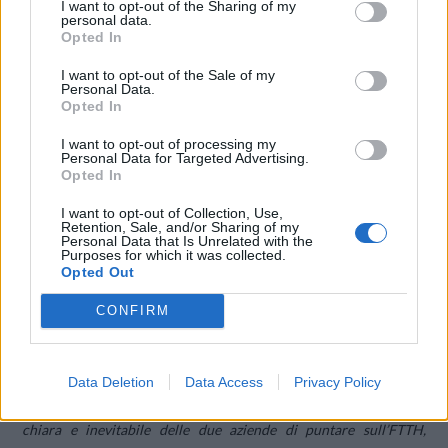
I want to opt-out of the Sharing of my
personal data.
Opted In
I want to opt-out of the Sale of my
Personal Data.
Opted In
I want to opt-out of processing my
Personal Data for Targeted Advertising.
Opted In
I want to opt-out of Collection, Use,
Retention, Sale, and/or Sharing of my
Personal Data that Is Unrelated with the
Purposes for which it was collected.
Opted Out
CONFIRM
Data Deletion
Data Access
Privacy Policy
“
L’accordo con Orange Business Services testimonia la scelta
chiara e inevitabile delle due aziende di puntare sull’FTTH,