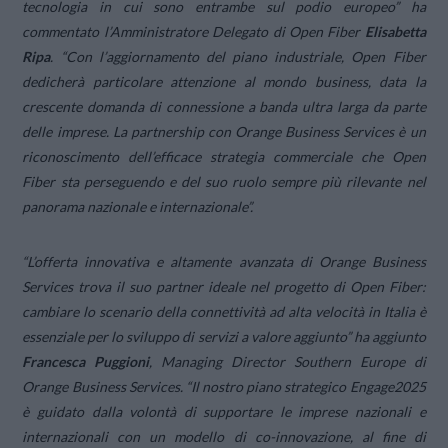
tecnologia in cui sono entrambe sul podio europeo
” ha
commentato l’Amministratore Delegato di Open Fiber
Elisabetta
Ripa
. “
Con l’aggiornamento del piano industriale, Open Fiber
dedicherà particolare attenzione al mondo business, data la
crescente domanda di connessione a banda ultra larga da parte
delle imprese. La partnership con Orange Business Services è un
riconoscimento dell’efficace strategia commerciale che Open
Fiber sta perseguendo e del suo ruolo sempre più rilevante nel
panorama nazionale e internazionale
”.
“
L’offerta innovativa e altamente avanzata di Orange Business
Services trova il suo partner ideale nel progetto di Open Fiber:
cambiare lo scenario della connettività ad alta velocità in Italia è
essenziale per lo sviluppo di servizi a valore aggiunto
” ha aggiunto
Francesca Puggioni
, Managing Director Southern Europe di
Orange Business Services. “
Il nostro piano strategico Engage2025
è guidato dalla volontà di supportare le imprese nazionali e
internazionali con un modello di co-innovazione, al fine di