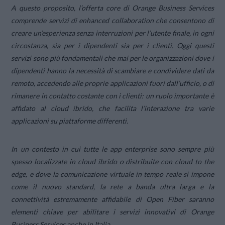
A questo proposito, l’offerta core di Orange Business Services
comprende servizi di
enhanced collaboration
che consentono di
creare un’esperienza senza interruzioni per l’utente finale, in ogni
circostanza, sia per i dipendenti sia per i clienti. Oggi questi
servizi sono più fondamentali che mai per le organizzazioni dove i
dipendenti hanno la necessità di scambiare e condividere dati da
remoto, accedendo alle proprie applicazioni fuori dall’ufficio, o di
rimanere in contatto costante con i clienti: un ruolo importante è
affidato al cloud ibrido, che facilita l’interazione tra varie
applicazioni su piattaforme differenti.
In un contesto in cui tutte le app enterprise sono sempre più
spesso localizzate in cloud ibrido o distribuite con
cloud to the
edge,
e dove la comunicazione virtuale in tempo reale si impone
come il nuovo standard, la rete a banda ultra larga e la
connettività estremamente affidabile di Open Fiber saranno
elementi chiave per abilitare i servizi innovativi di Orange
Business Services anche in Italia.