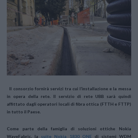
Il consorzio fornirà servizi tra cui l’installazione e la messa
in opera della rete. Il servizio di rete UBB sarà quindi
affittato dagli operatori locali di fibra ottica (FTTH e FTTP)
in tutto il Paese.
Come parte della famiglia di soluzioni ottiche Nokia
WaveFabric, la
suite Nokia 1830 ONE
di sistemi WDM