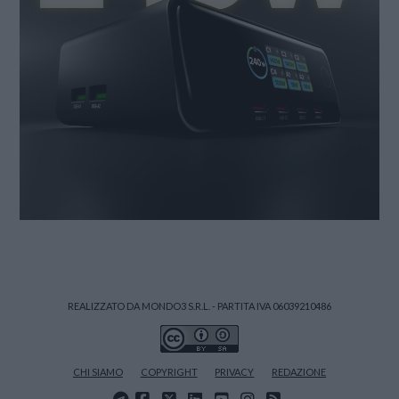
REALIZZATO DA MONDO3 S.R.L. - PARTITA IVA 06039210486
CHI SIAMO
COPYRIGHT
PRIVACY
REDAZIONE