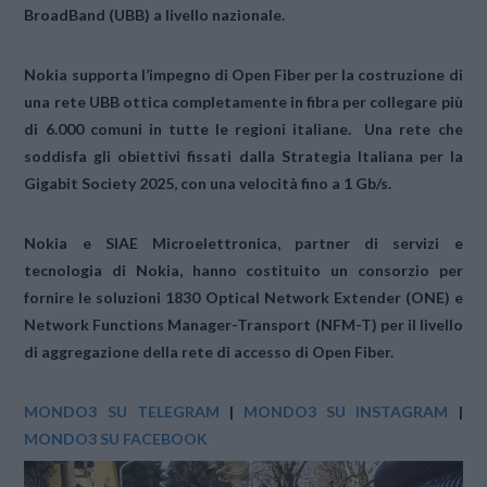
BroadBand (UBB) a livello nazionale
.
Nokia supporta l’impegno di Open Fiber per la costruzione di
una rete UBB ottica completamente in fibra per collegare più
di 6.000 comuni in tutte le regioni italiane. Una rete che
soddisfa gli obiettivi fissati dalla Strategia Italiana per la
Gigabit Society 2025, con una velocità fino a 1 Gb/s.
Nokia e SIAE Microelettronica, partner di servizi e
tecnologia di Nokia, hanno costituito un consorzio per
fornire le soluzioni 1830 Optical Network Extender (ONE) e
Network Functions Manager-Transport (NFM-T) per il livello
di aggregazione della rete di accesso di Open Fiber.
MONDO3 SU TELEGRAM
|
MONDO3 SU INSTAGRAM
|
MONDO3 SU FACEBOOK