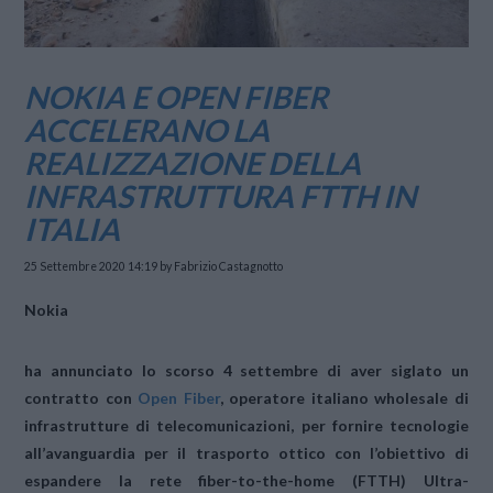
NOKIA E OPEN FIBER
ACCELERANO LA
REALIZZAZIONE DELLA
INFRASTRUTTURA FTTH IN
ITALIA
25 Settembre 2020 14:19
by Fabrizio Castagnotto
Nokia
ha annunciato lo scorso 4 settembre di aver siglato un
contratto con
Open Fiber
, operatore italiano wholesale di
infrastrutture di telecomunicazioni, per fornire tecnologie
all’avanguardia per il
trasporto ottico con l’obiettivo di
espandere la rete fiber-to-the-home (FTTH) Ultra-