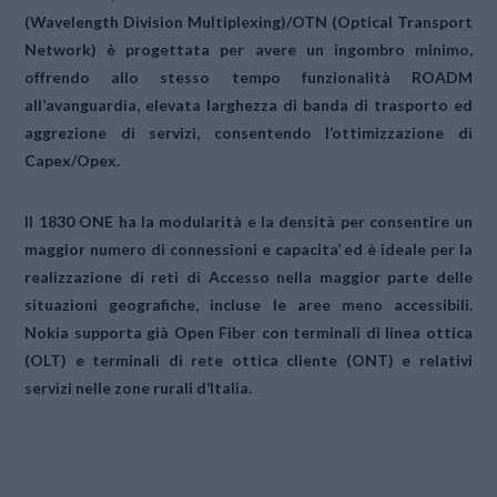
(Wavelength Division Multiplexing)/OTN (Optical Transport
Network) è progettata per avere un ingombro minimo,
offrendo allo stesso tempo funzionalità ROADM
all’avanguardia, elevata larghezza di banda di trasporto ed
aggrezione di servizi, consentendo l’ottimizzazione di
Capex/Opex.
Il 1830 ONE ha la modularità e la densità per consentire un
maggior numero di connessioni e capacita’ ed è ideale per la
realizzazione di reti di Accesso nella maggior parte delle
situazioni geografiche, incluse le aree meno accessibili.
Nokia supporta già Open Fiber con terminali di linea ottica
(OLT) e terminali di rete ottica cliente (ONT) e relativi
servizi nelle zone rurali d’Italia.