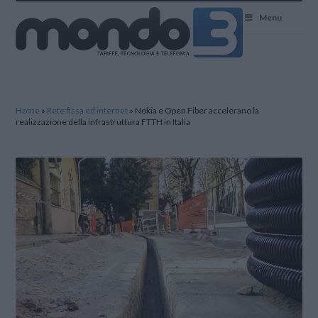
Mondo3
Menu
Home
»
Rete fissa ed internet
»
Nokia e Open Fiber accelerano la
realizzazione della infrastruttura FTTH in Italia