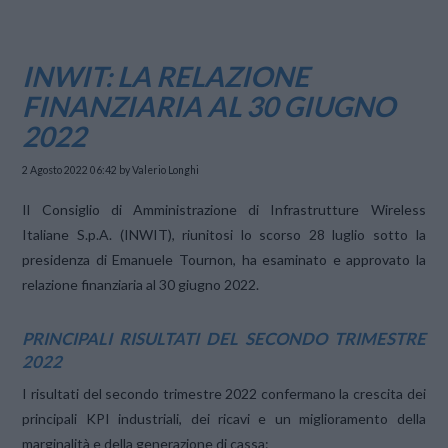
INWIT: LA RELAZIONE
FINANZIARIA AL 30 GIUGNO
2022
2 Agosto 2022 06:42
by Valerio Longhi
Il Consiglio di Amministrazione di Infrastrutture Wireless
Italiane S.p.A. (INWIT), riunitosi lo scorso 28 luglio sotto la
presidenza di Emanuele Tournon, ha esaminato e approvato la
relazione finanziaria al 30 giugno 2022.
PRINCIPALI RISULTATI DEL SECONDO TRIMESTRE
2022
I risultati del secondo trimestre 2022 confermano la crescita dei
principali KPI industriali, dei ricavi e un miglioramento della
marginalità e della generazione di cassa: