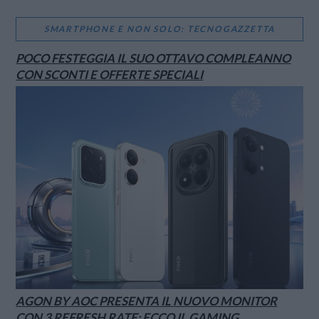
SMARTPHONE E NON SOLO: TECNOGAZZETTA
POCO FESTEGGIA IL SUO OTTAVO COMPLEANNO
CON SCONTI E OFFERTE SPECIALI
AGON BY AOC PRESENTA IL NUOVO MONITOR
CON 3 REFRESH RATE: ECCO IL GAMING