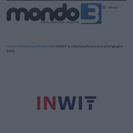
Mondo3
Menu
Home
»
Rete fissa ed internet
»
INWIT: la relazione finanziaria al 30 giugno
2022