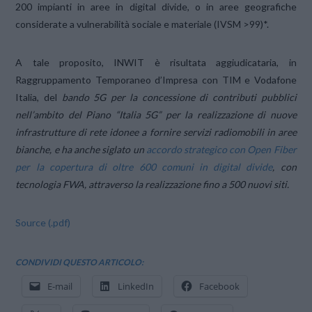
200 impianti in aree in digital divide, o in aree geografiche
considerate a vulnerabilità sociale e materiale (IVSM >99)*.
A tale proposito, INWIT è risultata aggiudicataria, in
Raggruppamento Temporaneo d’Impresa con TIM e Vodafone
Italia, del
bando 5G per la concessione di contributi pubblici
nell’ambito del Piano “Italia 5G” per la realizzazione di nuove
infrastrutture di rete idonee a fornire servizi radiomobili in aree
bianche, e ha anche siglato un
accordo strategico con Open Fiber
per la copertura di oltre 600 comuni in digital divide
, con
tecnologia FWA, attraverso la realizzazione fino a 500 nuovi siti.
Source (.pdf)
CONDIVIDI QUESTO ARTICOLO:
E-mail
LinkedIn
Facebook