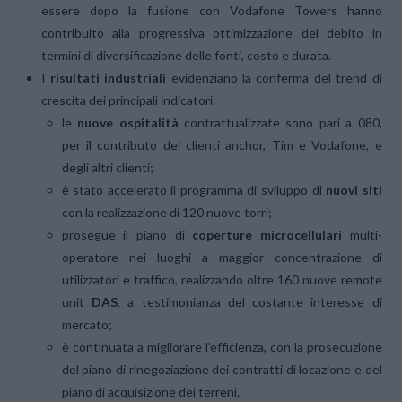
essere dopo la fusione con Vodafone Towers hanno
contribuito alla progressiva ottimizzazione del debito in
termini di diversificazione delle fonti, costo e durata.
I
risultati industriali
evidenziano la conferma del trend di
crescita dei principali indicatori:
le
nuove ospitalità
contrattualizzate sono pari a 080,
per il contributo dei clienti anchor, Tim e Vodafone, e
degli altri clienti;
è stato accelerato il programma di sviluppo di
nuovi siti
con la realizzazione di 120 nuove torri;
prosegue il piano di
coperture microcellulari
multi-
operatore nei luoghi a maggior concentrazione di
utilizzatori e traffico, realizzando oltre 160 nuove remote
unit
DAS
, a testimonianza del costante interesse di
mercato;
è continuata a migliorare l’efficienza, con la prosecuzione
del piano di rinegoziazione dei contratti di locazione e del
piano di acquisizione dei terreni.