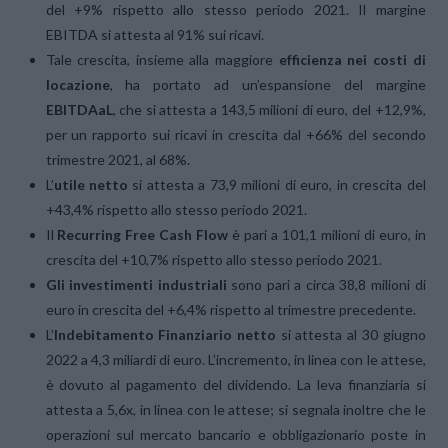
del +9% rispetto allo stesso periodo 2021. Il margine
EBITDA si attesta al 91% sui ricavi.
Tale crescita, insieme alla maggiore
efficienza nei costi di
locazione
, ha portato ad un’espansione del margine
EBITDAaL
, che si attesta a 143,5 milioni di euro, del +12,9%,
per un rapporto sui ricavi in crescita dal +66% del secondo
trimestre 2021, al 68%.
L’
utile netto
si attesta a 73,9 milioni di euro, in crescita del
+43,4% rispetto allo stesso periodo 2021.
Il
Recurring Free Cash Flow
è pari a 101,1 milioni di euro, in
crescita del +10,7% rispetto allo stesso periodo 2021.
Gli investimenti industriali
sono pari a circa 38,8 milioni di
euro in crescita del +6,4% rispetto al trimestre precedente.
L’
Indebitamento Finanziario netto
si attesta al 30 giugno
2022 a 4,3 miliardi di euro. L’incremento, in linea con le attese,
è dovuto al pagamento del dividendo. La leva finanziaria si
attesta a 5,6x, in linea con le attese; si segnala inoltre che le
operazioni sul mercato bancario e obbligazionario poste in