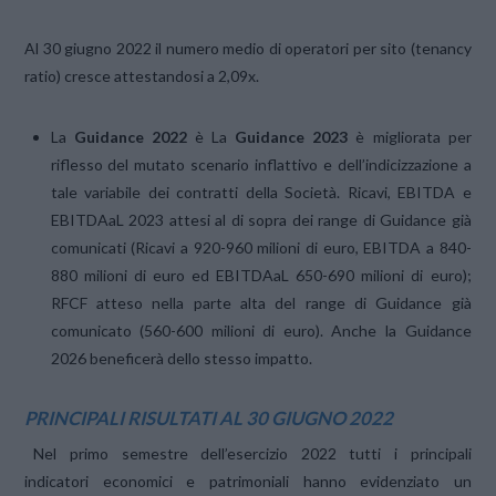
Al 30 giugno 2022 il numero medio di operatori per sito (tenancy
ratio) cresce attestandosi a 2,09x.
La
Guidance 2022
è La
Guidance 2023
è migliorata per
riflesso del mutato scenario inflattivo e dell’indicizzazione a
tale variabile dei contratti della Società. Ricavi, EBITDA e
EBITDAaL 2023 attesi al di sopra dei range di Guidance già
comunicati (Ricavi a 920-960 milioni di euro, EBITDA a 840-
880 milioni di euro ed EBITDAaL 650-690 milioni di euro);
RFCF atteso nella parte alta del range di Guidance già
comunicato (560-600 milioni di euro). Anche la Guidance
2026 beneficerà dello stesso impatto.
PRINCIPALI RISULTATI AL 30 GIUGNO 2022
Nel primo semestre dell’esercizio 2022 tutti i principali
indicatori economici e patrimoniali hanno evidenziato un