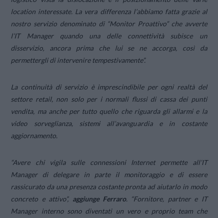
location interessate. La vera differenza l’abbiamo fatta grazie al
nostro servizio denominato di “Monitor Proattivo” che avverte
l’IT Manager quando una delle connettività subisce un
disservizio, ancora prima che lui se ne accorga, così da
permettergli di intervenire tempestivamente”.
La continuità di servizio è imprescindibile per ogni realtà del
settore retail, non solo per i normali flussi di cassa dei punti
vendita, ma anche per tutto quello che riguarda gli allarmi e la
video sorveglianza, sistemi all’avanguardia e in costante
aggiornamento.
“Avere chi vigila sulle connessioni Internet permette all’IT
Manager di delegare in parte il monitoraggio e di essere
rassicurato da una presenza costante pronta ad aiutarlo in modo
concreto e attivo”,
aggiunge Ferraro
. “Fornitore, partner e IT
Manager interno sono diventati un vero e proprio team che