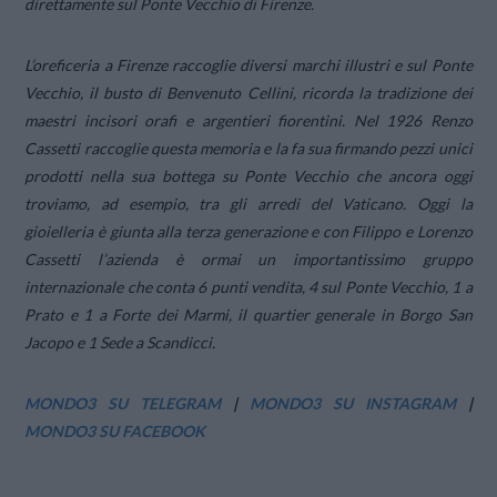
direttamente sul Ponte Vecchio di Firenze.
L’oreficeria a Firenze raccoglie diversi marchi illustri e sul Ponte
Vecchio, il busto di Benvenuto Cellini, ricorda la tradizione dei
maestri incisori orafi e argentieri fiorentini. Nel 1926 Renzo
Cassetti raccoglie questa memoria e la fa sua firmando pezzi unici
prodotti nella sua bottega su Ponte Vecchio che ancora oggi
troviamo, ad esempio, tra gli arredi del Vaticano. Oggi la
gioielleria è giunta alla terza generazione e con Filippo e Lorenzo
Cassetti l’azienda è ormai un importantissimo gruppo
internazionale che conta 6 punti vendita, 4 sul Ponte Vecchio, 1 a
Prato e 1 a Forte dei Marmi, il quartier generale in Borgo San
Jacopo e 1 Sede a Scandicci.
MONDO3 SU TELEGRAM
|
MONDO3 SU INSTAGRAM
|
MONDO3 SU FACEBOOK