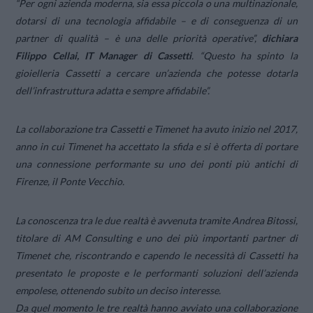
“Per ogni azienda moderna, sia essa piccola o una multinazionale,
dotarsi di una tecnologia affidabile – e di conseguenza di un
partner di qualità – è una delle priorità operative”,
dichiara
Filippo Cellai, IT Manager di Cassetti
.
“Questo ha spinto la
gioielleria Cassetti a cercare un’azienda che potesse dotarla
dell’infrastruttura adatta e sempre affidabile”.
La collaborazione tra Cassetti e Timenet ha avuto inizio nel 2017,
anno in cui Timenet ha accettato la sfida e si è offerta di portare
una connessione performante su uno dei ponti più antichi di
Firenze, il Ponte Vecchio.
La conoscenza tra le due realtà è avvenuta tramite Andrea Bitossi,
titolare di AM Consulting e uno dei più importanti partner di
Timenet che, riscontrando e capendo le necessità di Cassetti ha
presentato le proposte e le performanti soluzioni dell’azienda
empolese, ottenendo subito un deciso interesse.
Da quel momento le tre realtà hanno avviato una collaborazione