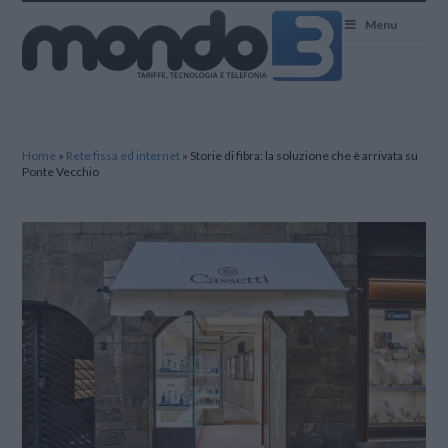
Mondo3
Menu
Home
»
Rete fissa ed internet
»
Storie di fibra: la soluzione che è arrivata su
Ponte Vecchio