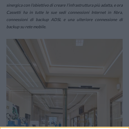
sinergica con l’obiettivo di creare l’infrastruttura più adatta, e ora
Cassetti ha in tutte le sue sedi connessioni Internet in fibra,
connessioni di backup ADSL e una ulteriore connessione di
backup su rete mobile.