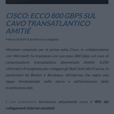
CISCO: ECCO 800 GBPS SUL
CAVO TRANSATLANTICO
AMITIÉ
9 Marzo 2024 09:31
by Fabrizio Castagnotto
Missione compiuta: per la prima volta Cisco, in collaborazione
con Microsoft, ha trasmesso con successo 800 Gbps sul cavo di
comunicazione transatlantico denominato Amitié: 6.234
chilometri di lunghezza per collegare gli Stati Uniti alla Francia, in
particolare da Boston a Bordeaux. Un’impresa che segna una
tappa fondamentale nella storia e nell’evoluzione della
trasmissione dati.
I
cavi sottomarini
forniscono attualmente circa il
90% dei
collegamenti Internet mondiali
.