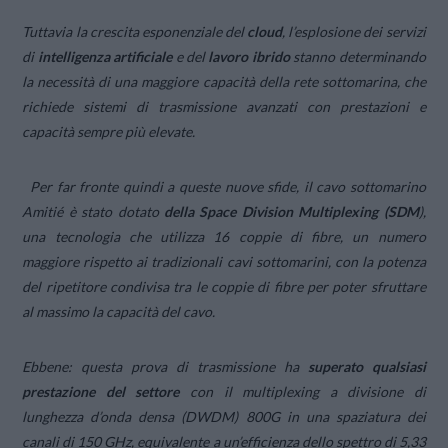
Tuttavia la crescita esponenziale del
cloud
, l’esplosione dei servizi
di
intelligenza artificiale
e del
lavoro ibrido
stanno determinando
la necessità di una maggiore capacità della rete sottomarina, che
richiede sistemi di trasmissione avanzati con prestazioni e
capacità sempre più elevate.
Per far fronte quindi a queste nuove sfide, il cavo sottomarino
Amitié è stato dotato
della Space Division Multiplexing (SDM
),
una tecnologia che utilizza 16 coppie di fibre, un numero
maggiore rispetto ai tradizionali cavi sottomarini, con la potenza
del ripetitore condivisa tra le coppie di fibre per poter sfruttare
al massimo la capacità del cavo.
Ebbene: questa prova di trasmissione ha
superato qualsiasi
prestazione del settore
con il multiplexing a divisione di
lunghezza d’onda densa (DWDM) 800G in una spaziatura dei
canali di 150 GHz, equivalente a un’efficienza dello spettro di 5,33