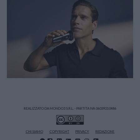
REALIZZATO DA MONDO3 S.R.L. - PARTITA IVA 06039210486
CHI SIAMO
COPYRIGHT
PRIVACY
REDAZIONE