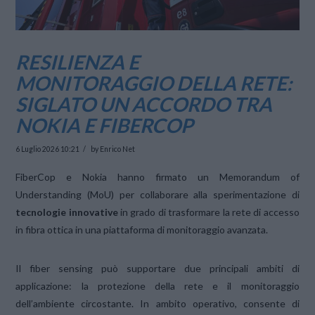
RESILIENZA E
MONITORAGGIO DELLA RETE:
SIGLATO UN ACCORDO TRA
NOKIA E FIBERCOP
6 Luglio 2026 10:21
by Enrico Net
FiberCop e Nokia hanno firmato un Memorandum of
Understanding (MoU) per collaborare alla sperimentazione di
tecnologie innovative
in grado di trasformare la rete di accesso
in fibra ottica in una piattaforma di monitoraggio avanzata.
Il fiber sensing può supportare due principali ambiti di
applicazione: la protezione della rete e il monitoraggio
dell’ambiente circostante. In ambito operativo, consente di