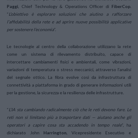
Paggi
, Chief Technology & Operations Officer di
FiberCop
.
“
L’obiettivo è esplorare soluzioni che aiutino a rafforzare
l’affidabilità della rete e ad aprire nuove possibilità applicative
per sostenere l’economia
“.
Le tecnologie al centro della collaborazione utilizzano la rete
come un sistema di rilevamento distribuito, capace di
intercettare cambiamenti fisici e ambientali, come vibrazioni,
variazioni di temperatura o stress meccanici, attraverso l’analisi
del segnale ottico. La fibra evolve così da infrastruttura di
connettività a piattaforma in grado di generare informazioni utili
per la gestione, la sicurezza e la resilienza delle infrastrutture.
“
L’IA sta cambiando radicalmente ciò che le reti devono fare. Le
reti non si limitano più a trasportare dati — aiutano anche gli
operatori a capire cosa sta accadendo in tempo reale
“, ha
dichiarato John
Harrington
, Vicepresidente Esecutivo e