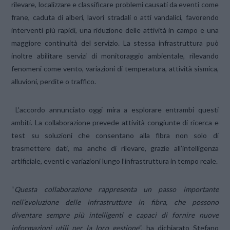
rilevare, localizzare e classificare problemi causati da eventi come
frane, caduta di alberi, lavori stradali o atti vandalici, favorendo
interventi più rapidi, una riduzione delle attività in campo e una
maggiore continuità del servizio. La stessa infrastruttura può
inoltre abilitare servizi di monitoraggio ambientale, rilevando
fenomeni come vento, variazioni di temperatura, attività sismica,
alluvioni, perdite o traffico.
L’accordo annunciato oggi mira a esplorare entrambi questi
ambiti. La collaborazione prevede attività congiunte di ricerca e
test su soluzioni che consentano alla fibra non solo di
trasmettere dati, ma anche di rilevare, grazie all’intelligenza
artificiale, eventi e variazioni lungo l’infrastruttura in tempo reale.
“
Questa collaborazione rappresenta un passo importante
nell’evoluzione delle infrastrutture in fibra, che possono
diventare sempre più intelligenti e capaci di fornire nuove
informazioni utili per la loro gestione
“, ha dichiarato Stefano