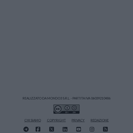
REALIZZATO DA MONDO3 S.R.L. - PARTITA IVA 06039210486
CHI SIAMO
COPYRIGHT
PRIVACY
REDAZIONE