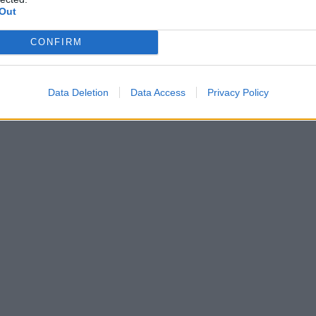
Out
CONFIRM
Data Deletion
Data Access
Privacy Policy