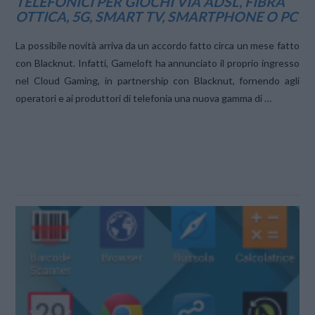
TELEFONICI PER GIOCHI VIA ADSL, FIBRA
OTTICA, 5G, SMART TV, SMARTPHONE O PC
La possibile novità arriva da un accordo fatto circa un mese fatto
con Blacknut. Infatti, Gameloft ha annunciato il proprio ingresso
nel Cloud Gaming, in partnership con Blacknut, fornendo agli
operatori e ai produttori di telefonia una nuova gamma di …
VIEW POST