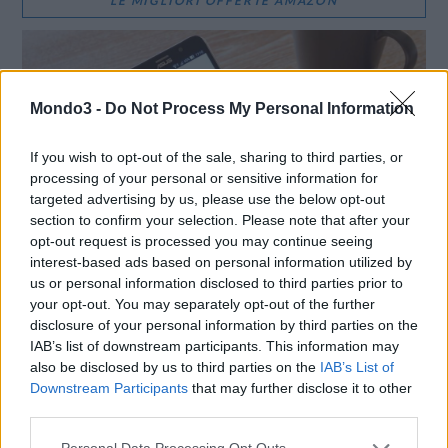
LE MIGLIORI OFFERTE AMAZON
Mondo3 -
Do Not Process My Personal Information
If you wish to opt-out of the sale, sharing to third parties, or
processing of your personal or sensitive information for
targeted advertising by us, please use the below opt-out
section to confirm your selection. Please note that after your
opt-out request is processed you may continue seeing
interest-based ads based on personal information utilized by
us or personal information disclosed to third parties prior to
your opt-out. You may separately opt-out of the further
SMARTPHONE E NON SOLO: TECNOGAZZETTA
disclosure of your personal information by third parties on the
IAB’s list of downstream participants. This information may
POCO FESTEGGIA IL SUO OTTAVO COMPLEANNO
also be disclosed by us to third parties on the
IAB’s List of
CON SCONTI E OFFERTE SPECIALI
Downstream Participants
that may further disclose it to other
third parties.