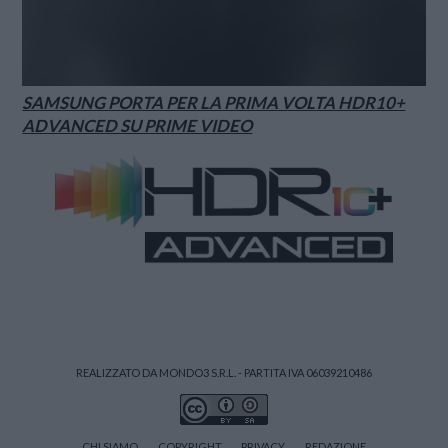
SAMSUNG PORTA PER LA PRIMA VOLTA HDR10+
ADVANCED SU PRIME VIDEO
REALIZZATO DA MONDO3 S.R.L. - PARTITA IVA 06039210486
CHI SIAMO
COPYRIGHT
PRIVACY
REDAZIONE