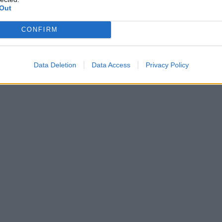
Out
CONFIRM
Data Deletion
Data Access
Privacy Policy