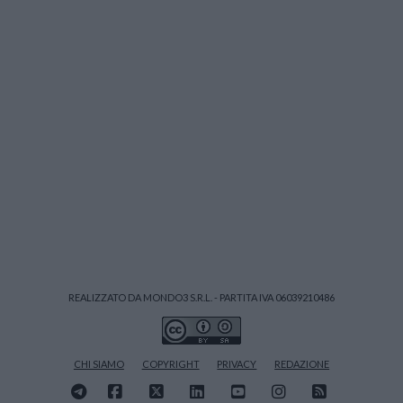
REALIZZATO DA MONDO3 S.R.L. - PARTITA IVA 06039210486
CHI SIAMO
COPYRIGHT
PRIVACY
REDAZIONE