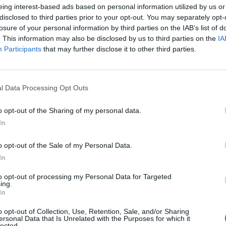
eing interest-based ads based on personal information utilized by us or
disclosed to third parties prior to your opt-out. You may separately opt-
losure of your personal information by third parties on the IAB’s list of
. This information may also be disclosed by us to third parties on the
IA
Participants
that may further disclose it to other third parties.
l Data Processing Opt Outs
o opt-out of the Sharing of my personal data.
In
o opt-out of the Sale of my Personal Data.
In
to opt-out of processing my Personal Data for Targeted
ing.
In
o opt-out of Collection, Use, Retention, Sale, and/or Sharing
ersonal Data that Is Unrelated with the Purposes for which it
lected.