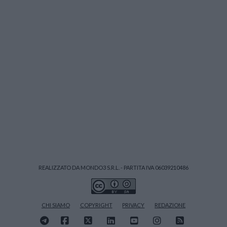
REALIZZATO DA MONDO3 S.R.L. - PARTITA IVA 06039210486
CHI SIAMO
COPYRIGHT
PRIVACY
REDAZIONE