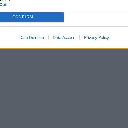
Out
CONFIRM
Data Deletion
Data Access
Privacy Policy