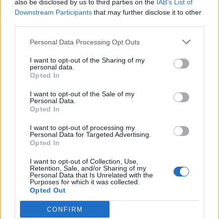
also be disclosed by us to third parties on the
IAB’s List of
Downstream Participants
that may further disclose it to other
third parties.
Personal Data Processing Opt Outs
I want to opt-out of the Sharing of my
personal data.
Opted In
I want to opt-out of the Sale of my
Personal Data.
Opted In
FRITZ! FESTEGGIA I 40 ANNI: L’INNOVAZIONE
DELLA SMART HOME NASCEVA A BERLINO NEL
I want to opt-out of processing my
Personal Data for Targeted Advertising.
1986
Opted In
I want to opt-out of Collection, Use,
Retention, Sale, and/or Sharing of my
Personal Data that Is Unrelated with the
Purposes for which it was collected.
Opted Out
CONFIRM