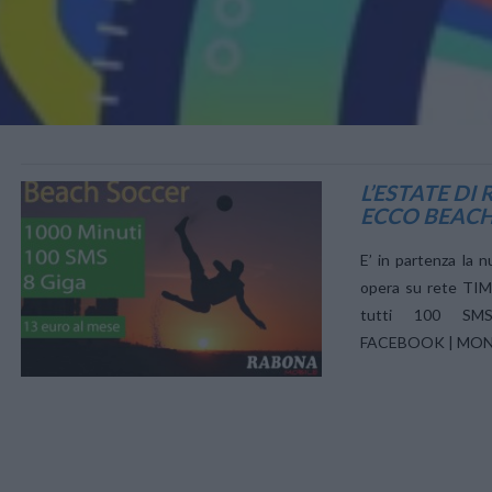
VIEW POST
L’ESTATE D
ECCO BEACH
E’ in partenza la 
opera su rete TIM
tutti 100 S
FACEBOOK | MONDO