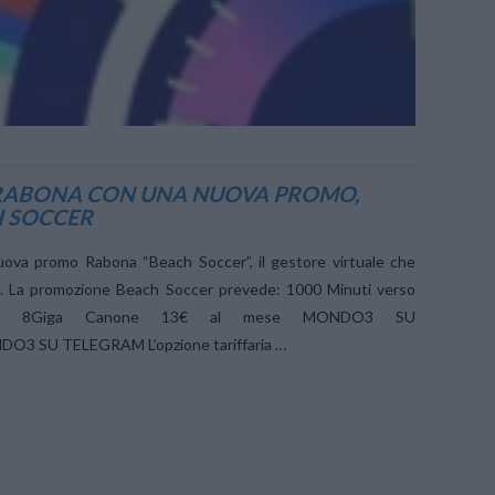
I RABONA CON UNA NUOVA PROMO,
 SOCCER
nuova promo Rabona “Beach Soccer”, il gestore virtuale che
. La promozione Beach Soccer prevede: 1000 Minuti verso
MS 8Giga Canone 13€ al mese MONDO3 SU
3 SU TELEGRAM L’opzione tariffaria …