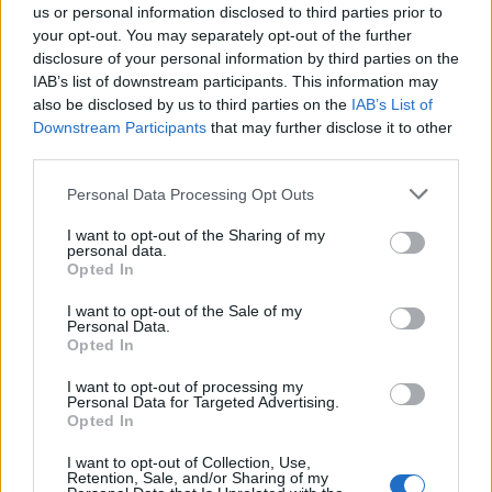
us or personal information disclosed to third parties prior to
your opt-out. You may separately opt-out of the further
disclosure of your personal information by third parties on the
IAB’s list of downstream participants. This information may
also be disclosed by us to third parties on the
IAB’s List of
Downstream Participants
that may further disclose it to other
third parties.
Personal Data Processing Opt Outs
I want to opt-out of the Sharing of my
SMARTPHONE E NON SOLO: TECNOGAZZETTA
personal data.
Opted In
XIAOMI PRESENTA I NUOVI REDMI 17 SERIES,
I want to opt-out of the Sale of my
FOCUS SU AUTONOMIA E INTRATTENIMENTO
Personal Data.
Opted In
I want to opt-out of processing my
Personal Data for Targeted Advertising.
Opted In
I want to opt-out of Collection, Use,
Retention, Sale, and/or Sharing of my