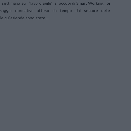
 settimana sul “lavoro agile”, si occupi di Smart Working. Si
ssaggio normativo atteso da tempo dal settore delle
le cui aziende sono state …