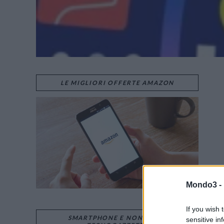
LE MIGLIORI OFFERTE AMAZON
Mondo3 -
If you wish 
SMARTPHONE E NON SOLO:
sensitive in