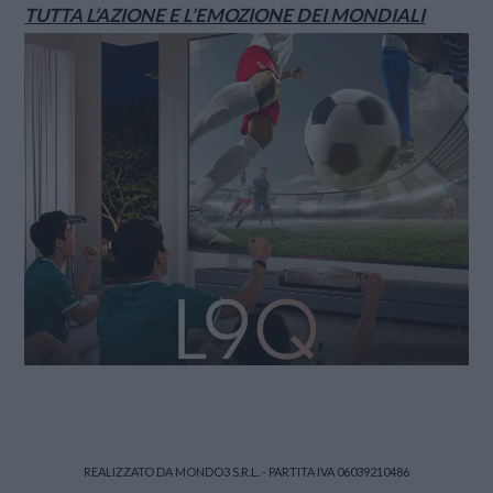
TUTTA L’AZIONE E L’EMOZIONE DEI MONDIALI
REALIZZATO DA MONDO3 S.R.L. - PARTITA IVA 06039210486