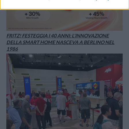
FRITZ! FESTEGGIA I 40 ANNI: L’INNOVAZIONE
DELLA SMART HOME NASCEVA A BERLINO NEL
1986