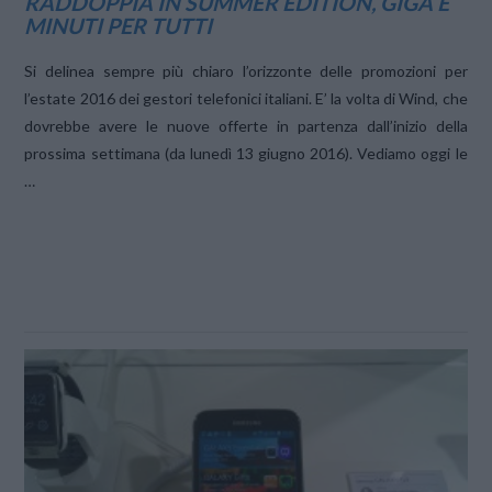
RADDOPPIA IN SUMMER EDITION, GIGA E
MINUTI PER TUTTI
Si delinea sempre più chiaro l’orizzonte delle promozioni per
l’estate 2016 dei gestori telefonici italiani. E’ la volta di Wind, che
dovrebbe avere le nuove offerte in partenza dall’inizio della
prossima settimana (da lunedì 13 giugno 2016). Vediamo oggi le
…
VIEW POST