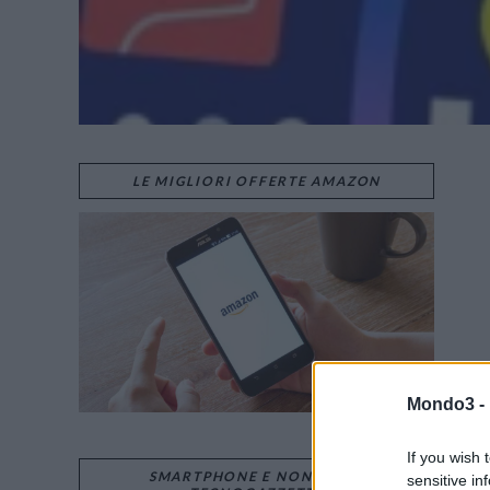
LE MIGLIORI OFFERTE AMAZON
Mondo3 -
If you wish 
SMARTPHONE E NON SOLO:
sensitive in