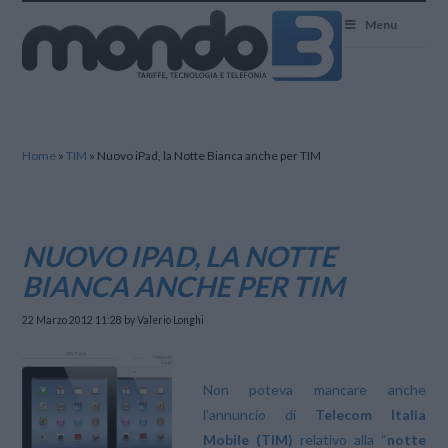
Mondo3
Menu
Home
»
TIM
»
Nuovo iPad, la Notte Bianca anche per TIM
NUOVO IPAD, LA NOTTE
BIANCA ANCHE PER TIM
22 Marzo 2012 11:28
by Valerio Longhi
Non poteva mancare anche
l’annuncio di
Telecom Italia
Mobile (TIM)
relativo alla “
notte