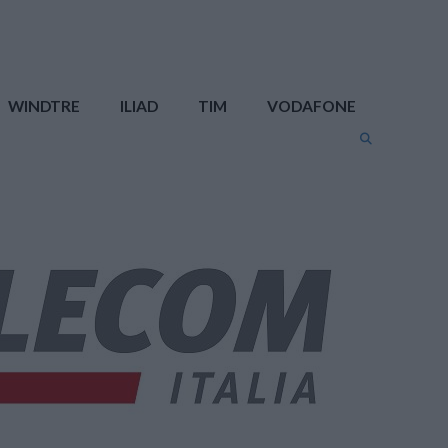
WINDTRE
ILIAD
TIM
VODAFONE