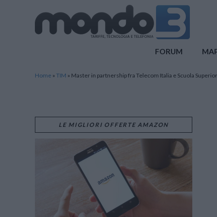
Mondo3
FORUM
MA
Home
»
TIM
»
Master in partnership fra Telecom Italia e Scuola Superior
LE MIGLIORI OFFERTE AMAZON