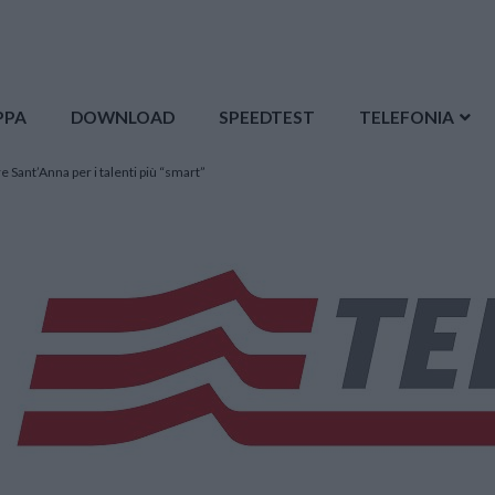
PPA
DOWNLOAD
SPEEDTEST
TELEFONIA
e Sant’Anna per i talenti più “smart”