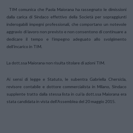
TIM comunica che Paola Maiorana ha rassegnato le dimissioni
dalla carica di Sindaco effettivo della Società per sopraggiunti
inderogabili impegni professionali, che comportano un notevole
aggravio di lavoro non previsto e non consentono di continuare a
dedicare il tempo e l’impegno adeguato allo svolgimento
dell’incarico in TIM.
La dott.ssa Maiorana non risulta titolare di azioni TIM.
Ai sensi di legge e Statuto, le subentra Gabriella Chersicla,
revisore contabile e dottore commercialista in Milano, Sindaco
supplente tratto dalla stessa lista in cui la dott.ssa Maiorana era
stata candidata in vista dell’Assemblea del 20 maggio 2015.