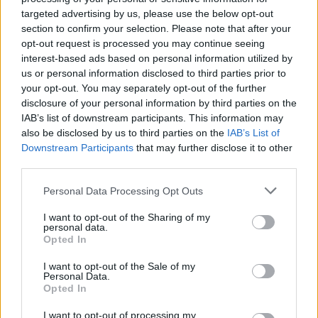
targeted advertising by us, please use the below opt-out
section to confirm your selection. Please note that after your
opt-out request is processed you may continue seeing
interest-based ads based on personal information utilized by
LE MIGLIORI OFFERTE AMAZON
us or personal information disclosed to third parties prior to
your opt-out. You may separately opt-out of the further
disclosure of your personal information by third parties on the
IAB’s list of downstream participants. This information may
also be disclosed by us to third parties on the
IAB’s List of
Downstream Participants
that may further disclose it to other
third parties.
Personal Data Processing Opt Outs
I want to opt-out of the Sharing of my
personal data.
Opted In
I want to opt-out of the Sale of my
Personal Data.
Opted In
SMARTPHONE E NON SOLO: TECNOGAZZETTA
I want to opt-out of processing my