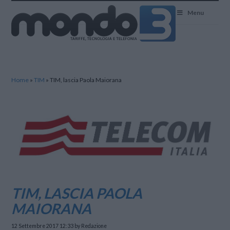
Mondo3
Menu
Home
»
TIM
»
TIM, lascia Paola Maiorana
TIM, LASCIA PAOLA
MAIORANA
12 Settembre 2017 12:33
by Redazione