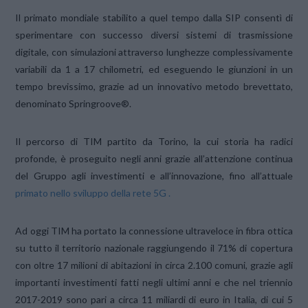
Il primato mondiale stabilito a quel tempo dalla SIP consentì di
sperimentare con successo diversi sistemi di trasmissione
digitale, con simulazioni attraverso lunghezze complessivamente
variabili da 1 a 17 chilometri, ed eseguendo le giunzioni in un
tempo brevissimo, grazie ad un innovativo metodo brevettato,
denominato Springroove®.
Il percorso di TIM partito da Torino, la cui storia ha radici
profonde, è proseguito negli anni grazie all’attenzione continua
del Gruppo agli investimenti e all’innovazione, fino all’attuale
primato nello sviluppo della rete 5G .
Ad oggi TIM ha portato la connessione ultraveloce in fibra ottica
su tutto il territorio nazionale raggiungendo il 71% di copertura
con oltre 17 milioni di abitazioni in circa 2.100 comuni, grazie agli
importanti investimenti fatti negli ultimi anni e che nel triennio
2017-2019 sono pari a circa 11 miliardi di euro in Italia, di cui 5