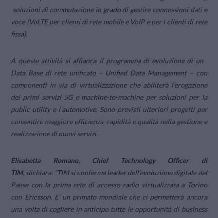
soluzioni di commutazione in grado di gestire connessioni dati e
voce (VoLTE per clienti di rete mobile e VoIP e per i clienti di rete
fissa).
A queste attività si affianca il programma di evoluzione di un
Data Base di rete unificato – Unified Data Management – con
componenti in via di virtualizzazione che abiliterà l’erogazione
dei primi servizi 5G e machine-to-machine per soluzioni per la
public utility e l’automotive. Sono previsti ulteriori progetti per
consentire maggiore efficienza, rapidità e qualità nella gestione e
realizzazione di nuovi servizi.
Elisabetta Romano, Chief Technology Officer di
TIM
,
dichiara
:
“TIM si conferma leader
dell’evoluzione digitale del
Paese con la prima rete di accesso radio virtualizzata a Torino
con Ericsson. E’ un primato mondiale che ci permetterà ancora
una volta di cogliere in anticipo tutte le opportunità di business