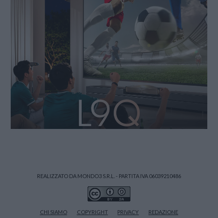
REALIZZATO DA MONDO3 S.R.L. - PARTITA IVA 06039210486
CHI SIAMO
COPYRIGHT
PRIVACY
REDAZIONE