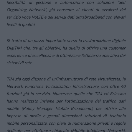
flessibilità di gestione e automazione con soluzioni “Self
Organizing Network”, già consente ai clienti di avvalersi del
servizio voce VoLTE e dei servizi dati ultrabroadband con elevati
livelli di qualità.
Si tratta di un passo importante verso la trasformazione digitale
DigiTIM che, tra gli obiettivi, ha quello di offrire una
customer
experience
di eccellenza e di ottimizzare l’efficienza operativa dei
sistemi di rete.
TIM già oggi dispone di un’infrastruttura di rete virtualizzata, la
Network Functions Virtualization Infrastructure, con oltre 40
funzioni già in servizio. Numerose quelle che TIM ed Ericsson
hanno realizzato insieme per l’ottimizzazione del traffico dati
mobile (Policy Manager Mobile Broadband), per offrire alle
imprese di medie e grandi dimensioni soluzioni di telefonia
mobile personalizzate, con piani di numerazione privati e regole
dedicate per effettuare chiamate (Mobile Intelligent Network),