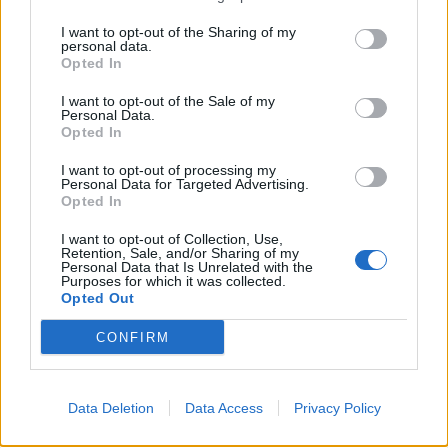
I want to opt-out of the Sharing of my
CONDIVIDI QUESTO ARTICOLO:
personal data.
Opted In
E-mail
LinkedIn
Facebook
I want to opt-out of the Sale of my
Personal Data.
X
Mastodon
Telegram
Opted In
WhatsApp
Stampa
Altro
I want to opt-out of processing my
Personal Data for Targeted Advertising.
Opted In
I want to opt-out of Collection, Use,
Retention, Sale, and/or Sharing of my
Personal Data that Is Unrelated with the
Purposes for which it was collected.
LE MIGLIORI OFFERTE AMAZON
Opted Out
CONFIRM
Data Deletion
Data Access
Privacy Policy