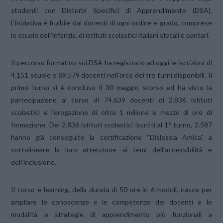
studenti con Disturbi Specifici di Apprendimento (DSA).
L’iniziativa è fruibile dai docenti di ogni ordine e grado, comprese
le scuole dell’infanzia, di istituti scolastici italiani statali e paritari.
Il percorso formativo sui DSA ha registrato ad oggi le iscrizioni di
4.151 scuole e 89.579 docenti nell’arco dei tre turni disponibili. Il
primo turno si è concluso il 30 maggio scorso ed ha visto la
partecipazione al corso di 74.639 docenti di 2.836 istituti
scolastici e l’erogazione di oltre 1 milione e mezzo di ore di
formazione. Dei 2.836 istituti scolastici iscritti al 1° turno, 2.587
hanno già conseguito la certificazione “Dislessia Amica”, a
sottolineare la loro attenzione ai temi dell’accessibilità e
dell’inclusione.
Il corso e-learning, della durata di 50 ore in 6 moduli, nasce per
ampliare le conoscenze e le competenze dei docenti e le
modalità e strategie di apprendimento più funzionali a