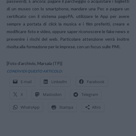
password). E ancora: pagare il parcheggio o acquistare i biglietti
di un museo con lo smartphone, mandare una Pec e pagare un
certificato con il sistema pagoPA, utilizzare le App per avere
sempre a portata di click la musica e i film preferiti, creare e
modificare foto e video, oppure saper riconoscere le fake news e
prevenire i rischi del web. Particolare attenzione verrà inoltre
rivolta alla formazione per le imprese, con un focus sulle PMI.
[Foto d’archivio, Marsala (TP)]
CONDIVIDI QUESTO ARTICOLO:
E-mail
LinkedIn
Facebook
X
Mastodon
Telegram
WhatsApp
Stampa
Altro