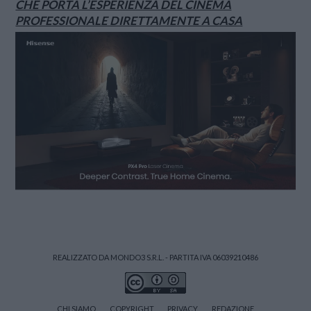
CHE PORTA L’ESPERIENZA DEL CINEMA
PROFESSIONALE DIRETTAMENTE A CASA
REALIZZATO DA MONDO3 S.R.L. - PARTITA IVA 06039210486
CHI SIAMO
COPYRIGHT
PRIVACY
REDAZIONE