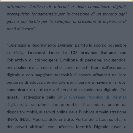
diffondere l’utilizzo di internet e delle competenze digitali,
prerequisito fondamentale per la creazione di un terreno ogni
giorno più fertile per lo sviluppo, la creazione di impresa e di
posti di lavoro”.
“Operazione Risorgimento Digitale”, partito lo scorso novembre
in Sicilia,
toccherà tutte le 107 province italiane con
l’obiettivo di coinvolgere 1 milione di persone
, rivolgendosi
principalmente a coloro che sono rimasti fuori dall’economia
digitale e con maggiore necessità di essere affiancati nel loro
percorso di educazione digitale per imparare a navigare in rete,
comunicare e usufruire dei servizi di cittadinanza digitale. Tra
questi, l’attivazione dello
SPID
(Sistema Pubblico di Identità
Digitale)
, la soluzione che permette di accedere, anche da
dispositivi mobili, ai servizi online della Pubblica Amministrazione
(INPS, INAIL, Agenzia delle entrate, Portali del cittadino, etc.) e
dei privati abilitati, con un’unica Identità Digitale (user e