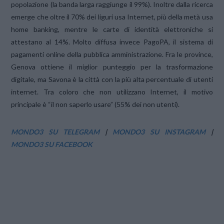
popolazione (la banda larga raggiunge il 99%). Inoltre dalla ricerca
emerge che oltre il 70% dei liguri usa Internet, più della metà usa
home banking, mentre le carte di identità elettroniche si
attestano al 14%. Molto diffusa invece PagoPA, il sistema di
pagamenti online della pubblica amministrazione. Fra le province,
Genova ottiene il miglior punteggio per la trasformazione
digitale, ma Savona è la città con la più alta percentuale di utenti
internet. Tra coloro che non utilizzano Internet, il motivo
principale è “il non saperlo usare” (55% dei non utenti).
MONDO3 SU TELEGRAM
|
MONDO3 SU INSTAGRAM
|
MONDO3 SU FACEBOOK