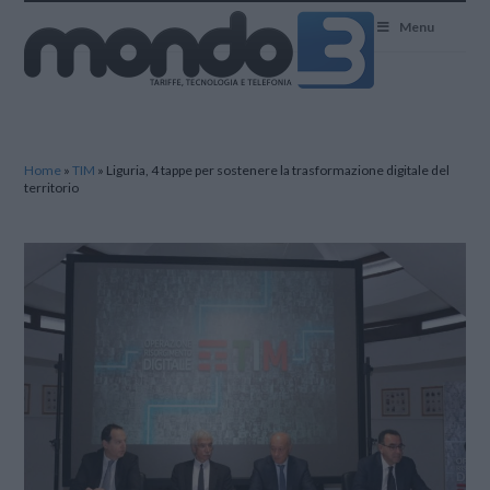
Mondo3
Menu
Home
»
TIM
»
Liguria, 4 tappe per sostenere la trasformazione digitale del
territorio