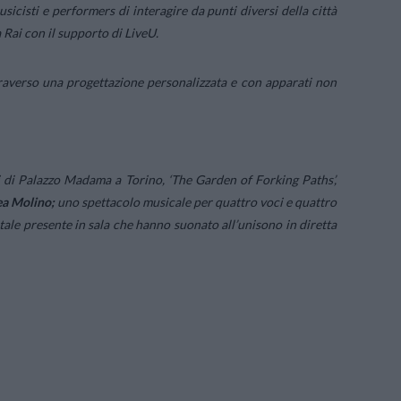
sicisti e performers di interagire da punti diversi della città
 Rai con il supporto di LiveU.
traverso una progettazione personalizzata e con apparati non
ti di Palazzo Madama a Torino, ‘The Garden of Forking Paths’,
a Molino;
uno spettacolo musicale per quattro voci e quattro
tale presente in sala che hanno suonato all’unisono in diretta