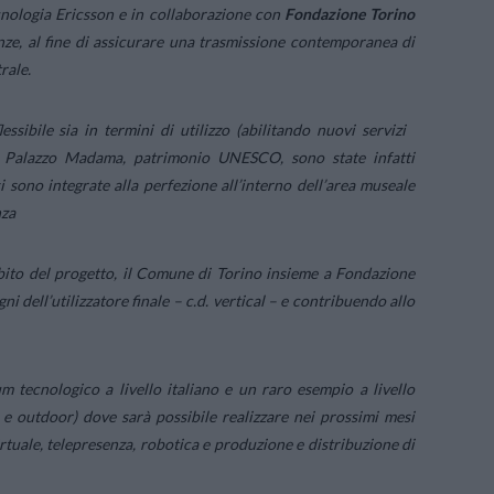
nologia Ericsson e in collaborazione con
Fondazione Torino
enze, al fine di assicurare una trasmissione contemporanea di
rale.
ibile sia in termini di utilizzo (abilitando nuovi servizi
Per Palazzo Madama, patrimonio UNESCO, sono state infatti
i sono integrate alla perfezione all’interno dell’area museale
nza
mbito del progetto, il Comune di Torino insieme a Fondazione
i dell’utilizzatore finale – c.d. vertical – e contribuendo allo
 tecnologico a livello italiano e un raro esempio a livello
 outdoor) dove sarà possibile realizzare nei prossimi mesi
irtuale, telepresenza, robotica e produzione e distribuzione di