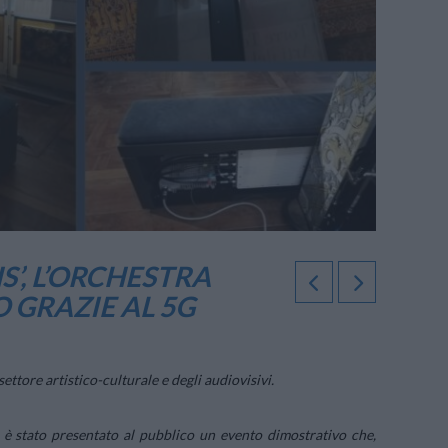
’, L’ORCHESTRA
 GRAZIE AL 5G
ttore artistico-culturale e degli audiovisivi.
 è stato presentato al pubblico un evento dimostrativo che,