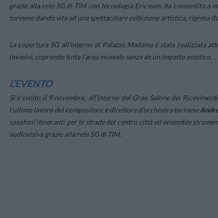
grazie alla rete 5G di TIM con tecnologia Ericsson, ha consentito a mu
torinese dando vita ad una spettacolare esibizione artistica, ripresa da
La copertura 5G all’interno di Palazzo Madama è stata realizzata at
invasivi, coprendo tutta l’area museale senza alcun impatto estetico.
L’EVENTO
Si è svolto il 9 novembre, all’interno del Gran Salone dei Ricevimen
l’ultimo lavoro del compositore e direttore d’orchestra torinese
Andre
saxofoni itineranti per le strade del centro città ed ensemble strumen
audiovisiva grazie alla rete 5G di TIM.