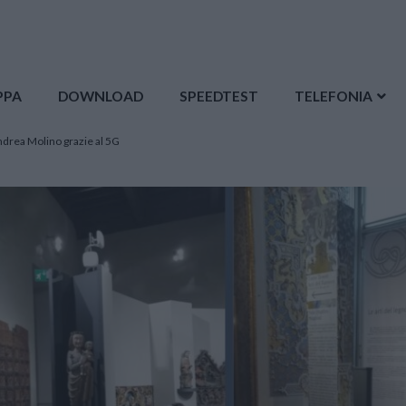
PPA
DOWNLOAD
SPEEDTEST
TELEFONIA
Andrea Molino grazie al 5G