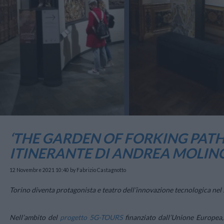
‘THE GARDEN OF FORKING PATHS
ITINERANTE DI ANDREA MOLINO
12 Novembre 2021 10:40
by Fabrizio Castagnotto
Torino diventa protagonista e teatro dell’innovazione tecnologica nel se
Nell’ambito del
progetto 5G-TOURS
finanziato dall’Unione Europea,