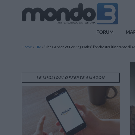
Mondo3
FORUM
MA
Home
»
TIM
»
‘The Garden of Forking Paths’, l’orchestra itinerante di 
LE MIGLIORI OFFERTE AMAZON