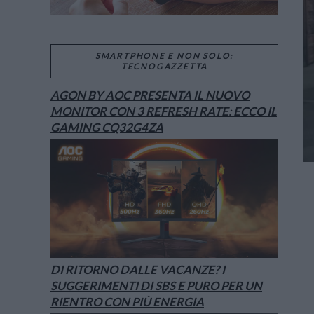
SMARTPHONE E NON SOLO:
TECNOGAZZETTA
AGON BY AOC PRESENTA IL NUOVO
MONITOR CON 3 REFRESH RATE: ECCO IL
GAMING CQ32G4ZA
DI RITORNO DALLE VACANZE? I
SUGGERIMENTI DI SBS E PURO PER UN
RIENTRO CON PIÙ ENERGIA