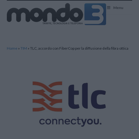
Mondo3
Menu
Home
»
TIM
»
TLC, accordo con FiberCop per la diffusione della fibra ottica