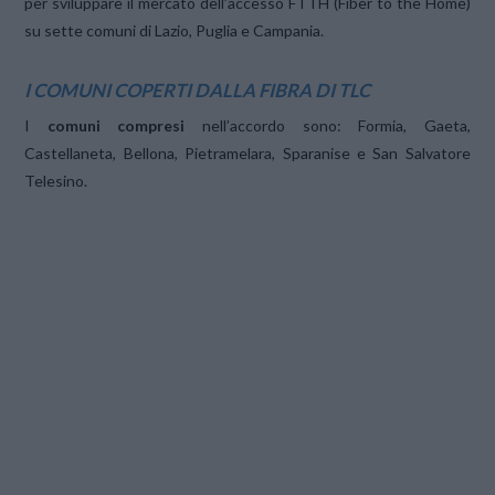
per sviluppare il mercato dell’accesso FTTH (Fiber to the Home)
su sette comuni di Lazio, Puglia e Campania.
I COMUNI COPERTI DALLA FIBRA DI TLC
I
comuni compresi
nell’accordo sono: Formia, Gaeta,
Castellaneta, Bellona, Pietramelara, Sparanise e San Salvatore
Telesino.