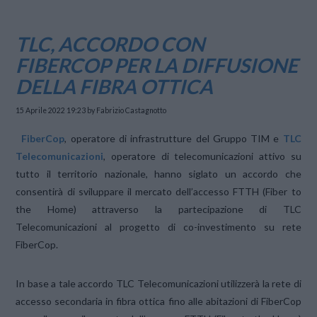
TLC, ACCORDO CON
FIBERCOP PER LA DIFFUSIONE
DELLA FIBRA OTTICA
15 Aprile 2022 19:23
by Fabrizio Castagnotto
FiberCop
, operatore di infrastrutture del Gruppo TIM e
TLC
Telecomunicazioni
, operatore di telecomunicazioni attivo su
tutto il territorio nazionale, hanno siglato un accordo che
consentirà di sviluppare il mercato dell’accesso FTTH (Fiber to
the Home) attraverso la partecipazione di TLC
Telecomunicazioni al progetto di co-investimento su rete
FiberCop.
In base a tale accordo TLC Telecomunicazioni utilizzerà la rete di
accesso secondaria in fibra ottica fino alle abitazioni di FiberCop