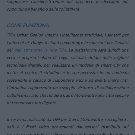
supportare l’amministrazione nel prendere le decisioni più
opportune a beneficio della collettività.
COME FUNZIONA
‘TIM Urban Genius’ integra l’intelligenza artificiale, i sensori per
l’Internet of Things, il cloud computing e le soluzioni per l’analisi
dei
dati attraverso la rete TIM
. La piattaforma sarà quindi una
vera e propria ‘cabina di regia’ virtuale, dotata delle migliori
tecnologie digitali, per realizzare un modello di smart city che
mette al centro il cittadino e le sue necessità in un contesto
sostenibile e capace di rispondere anche ad eventi improvvisi.
L’iniziativa rappresenta un esempio virtuoso di collaborazione
pubblico-privato che renderà Cairo Montenotte una città sempre
più connessa e intelligente.
Il servizio, realizzato da TIM per Cairo Montenotte, raccoglierà i
dati e i flussi video provenienti dai sensori distribuiti sul
territorio per metterli a disposizione, in tempo reale, di un team