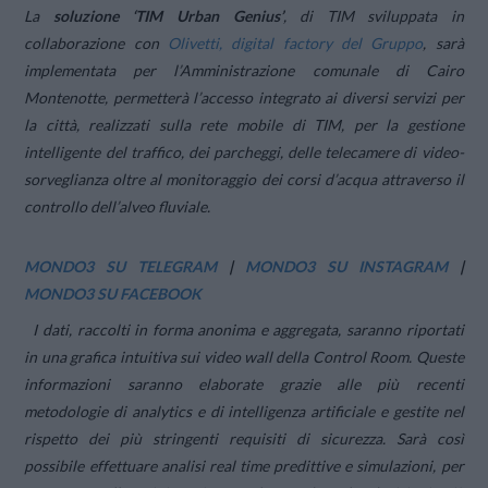
La
soluzione ‘TIM Urban Genius’
, di TIM sviluppata in
collaborazione con
Olivetti, digital factory del Gruppo
, sarà
implementata per l’Amministrazione comunale di Cairo
Montenotte, permetterà l’accesso integrato ai diversi servizi per
la città, realizzati sulla rete mobile di TIM, per la gestione
intelligente del traffico, dei parcheggi, delle telecamere di video-
sorveglianza oltre al monitoraggio dei corsi d’acqua attraverso il
controllo dell’alveo fluviale.
MONDO3 SU TELEGRAM
|
MONDO3 SU INSTAGRAM
|
MONDO3 SU FACEBOOK
I dati, raccolti in forma anonima e aggregata, saranno riportati
in una grafica intuitiva sui video wall della Control Room. Queste
informazioni saranno elaborate grazie alle più recenti
metodologie di analytics e di intelligenza artificiale e gestite nel
rispetto dei più stringenti requisiti di sicurezza. Sarà così
possibile effettuare analisi real time predittive e simulazioni, per