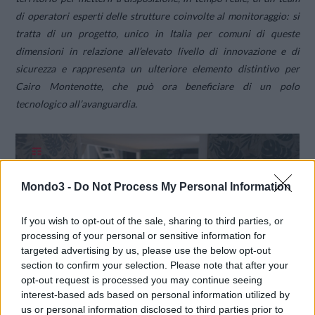
di operatori esperti delle strutture coinvolte al monitoraggio: si
tratta di un progetto, unico in Italia per comuni di queste
dimensioni in relazione all’elevato livello di innovazione e di
sicurezza e rappresenta un ulteriore elemento distintivo per
Cairo Montenotte, che può ora beneficiare di un polo
tecnologico all’avanguardia.
Mondo3 -
Do Not Process My Personal Information
If you wish to opt-out of the sale, sharing to third parties, or
processing of your personal or sensitive information for
targeted advertising by us, please use the below opt-out
section to confirm your selection. Please note that after your
opt-out request is processed you may continue seeing
interest-based ads based on personal information utilized by
us or personal information disclosed to third parties prior to