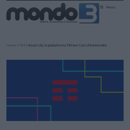
Mondo3
Menu
Home
»
TIM
»
Smart city, la piattaforma TIM per Cairo Montenotte