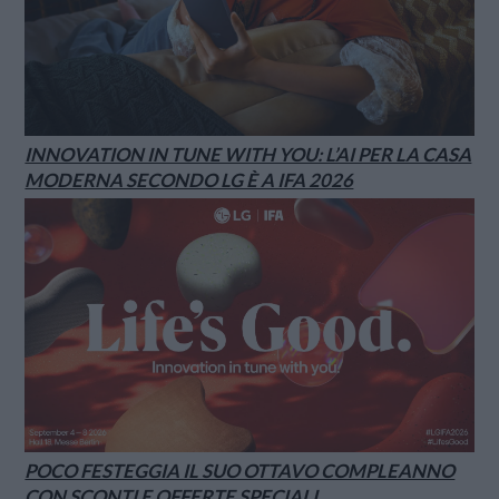
INNOVATION IN TUNE WITH YOU: L’AI PER LA CASA
MODERNA SECONDO LG È A IFA 2026
POCO FESTEGGIA IL SUO OTTAVO COMPLEANNO
CON SCONTI E OFFERTE SPECIALI