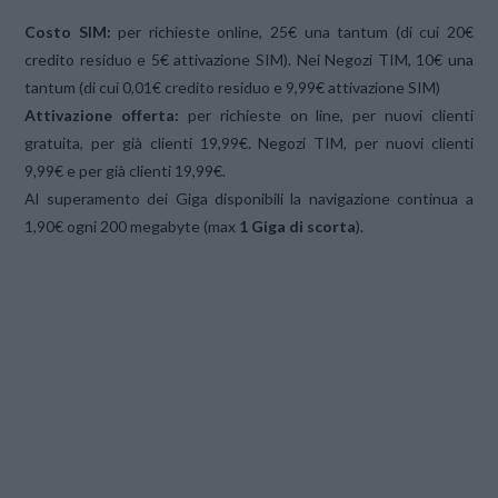
Costo SIM:
per richieste online, 25€ una tantum (di cui 20€
credito residuo e 5€ attivazione SIM). Nei Negozi TIM, 10€ una
tantum (di cui 0,01€ credito residuo e 9,99€ attivazione SIM)
Attivazione offerta:
per richieste on line, per nuovi clienti
gratuita, per già clienti 19,99€. Negozi TIM, per nuovi clienti
9,99€ e per già clienti 19,99€.
Al superamento dei Giga disponibili la navigazione continua a
1,90€ ogni 200 megabyte (max
1 Giga di scorta
).