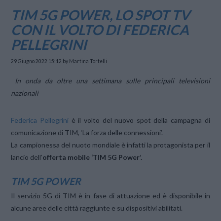
TIM 5G POWER, LO SPOT TV
CON IL VOLTO DI FEDERICA
PELLEGRINI
29 Giugno 2022 15:12
by Martina Tortelli
In onda da oltre una settimana sulle principali televisioni
nazionali
Federica Pellegrini
è il volto del nuovo spot della campagna di
comunicazione di TIM, ‘La forza delle connessioni’.
La campionessa del nuoto mondiale è infatti la protagonista per il
lancio dell’
offerta mobile ‘TIM 5G Power’.
TIM 5G POWER
Il servizio 5G di TIM è in fase di attuazione ed è disponibile in
alcune aree delle città raggiunte e su dispositivi abilitati.