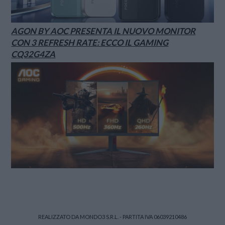
AGON BY AOC PRESENTA IL NUOVO MONITOR
CON 3 REFRESH RATE: ECCO IL GAMING
CQ32G4ZA
REALIZZATO DA MONDO3 S.R.L. - PARTITA IVA 06039210486