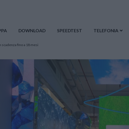
PPA
DOWNLOAD
SPEEDTEST
TELEFONIA
on scadenza fino a 18 mesi