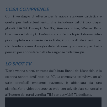
COSA COMPRENDE
Con il ventaglio di offerte per la nuova stagione calcistica e
quelle per l’intrattenimento, che includono tutti i top player
globali: DAZN, Disney+, Netflix, Amazon Prime, Warner Bros.
Discovery e Infinity+, TimVision si conferma la piattaforma video
più completa e conveniente in Italia, il punto di riferimento per
chi desidera avere il meglio dello streaming in diversi pacchetti
pensati per soddisfare tutte le esigenze della famiglia.
LO SPOT TV
‘Don’t wanna sleep’, estratta dall’album Rush! dei Måneskin, è la
colonna sonora degli spot da 20”. La campagna televisiva, on air
sulle principali emittenti nazionali, è affiancata da una
pianificazione videostrategy su web con adv display, sui social e
all’interno dei punti vendita TIM con attività BTL dedicata.