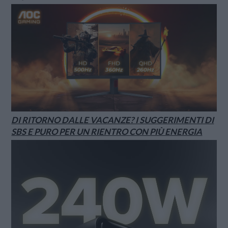
DI RITORNO DALLE VACANZE? I SUGGERIMENTI DI
SBS E PURO PER UN RIENTRO CON PIÙ ENERGIA