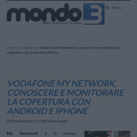
Mondo3
Menu
Home
»
Vodafone
»
Vodafone My Network, conoscere e monitorare la
copertura con Android e iPhone
VODAFONE MY NETWORK,
CONOSCERE E MONITORARE
LA COPERTURA CON
ANDROID E IPHONE
23 Dicembre 2011 11:53
by Valerio Longhi
My Network
è la nuova