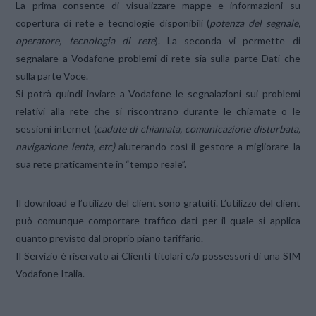
La prima consente di visualizzare mappe e informazioni su
copertura di rete e tecnologie disponibili (
potenza del segnale,
operatore, tecnologia di rete
). La seconda vi permette di
segnalare a Vodafone problemi di rete sia sulla parte Dati che
sulla parte Voce.
Si potrà quindi inviare a Vodafone le segnalazioni sui problemi
relativi alla rete che si riscontrano durante le chiamate o le
sessioni internet (
cadute di chiamata, comunicazione disturbata,
navigazione lenta, etc)
aiuterando così il gestore a migliorare la
sua rete praticamente in “tempo reale”.
Il download e l’utilizzo del client sono gratuiti. L’utilizzo del client
può comunque comportare traffico dati per il quale si applica
quanto previsto dal proprio piano tariffario.
Il Servizio è riservato ai Clienti titolari e/o possessori di una SIM
Vodafone Italia.