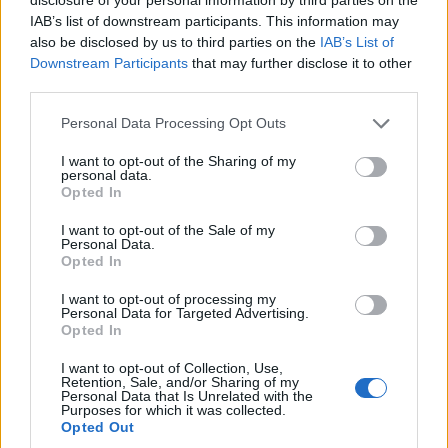
IAB’s list of downstream participants. This information may
CONDIVIDI QUESTO ARTICOLO:
also be disclosed by us to third parties on the
IAB’s List of
Downstream Participants
that may further disclose it to other
E-mail
LinkedIn
Facebook
third parties.
X
Mastodon
Telegram
Personal Data Processing Opt Outs
WhatsApp
Stampa
Altro
I want to opt-out of the Sharing of my
personal data.
Opted In
I want to opt-out of the Sale of my
Personal Data.
Opted In
LE MIGLIORI OFFERTE AMAZON
I want to opt-out of processing my
Personal Data for Targeted Advertising.
Opted In
I want to opt-out of Collection, Use,
Retention, Sale, and/or Sharing of my
Personal Data that Is Unrelated with the
Purposes for which it was collected.
Opted Out