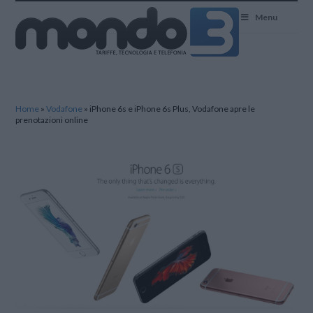
Mondo3
Menu
Home
»
Vodafone
»
iPhone 6s e iPhone 6s Plus, Vodafone apre le
prenotazioni online