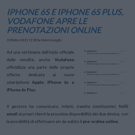
IPHONE 6S E IPHONE 6S PLUS,
VODAFONE APRE LE
PRENOTAZIONI ONLINE
3 Ottobre 2015 11:58
by Valerio Longhi
Ad una settimana dall’inizio ufficiale
delle vendite, anche
Vodafone
ufficializza una parte delle proprie
offerte dedicate ai nuovi
smartphone
Apple: iPhone 6s e
iPhone 6s Plus
.
Il gestore ha comunicato, infatti, tramite (
moltissime!
, NdR)
email
ai propri clienti la prossima disponibilità dei due device, con
la possibilità di effettuare sin da subito il
pre-ordine online
.