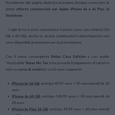
Accedendo alla pagina dedicata possiamo dunque conoscere le
prime
offerte commerciali per Apple iPhone 6s e 6s Plus di
Vodafone
.
I tagli di cui è stato comunicato il prezzo sono i più richiesti (16
GB e 64 GB), anche se alcune combinazioni colore/capacità non
sono disponibili al momento per la prenotazione.
Con il piano convergente
Relax Casa Edition
e con quello
“ricaricabile”
Relax No Tax
(che prevede il pagamento di canoni e
rate su
carta di credito
) i costi sono i seguenti:
iPhone 6s 16 GB
: anticipo 49,99 euro + 30 rate mensili da 18
euro
iPhone 6s 64 GB
: anticipo 149,99 euro + 30 rate mensili da
18 euro
iPhone 6s Plus 16 GB
: anticipo 99,99 euro + 30 rate mensili