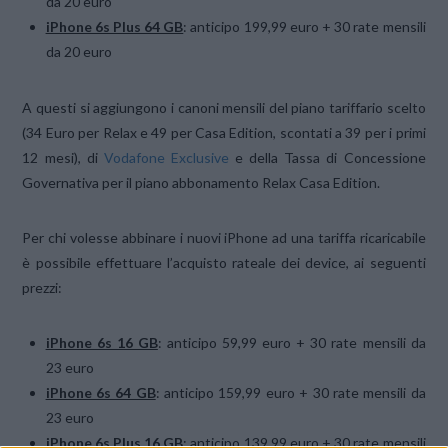
da 20 euro
iPhone 6s Plus 64 GB
: anticipo 199,99 euro + 30 rate mensili
da 20 euro
A questi si aggiungono i canoni mensili del piano tariffario scelto
(34 Euro per Relax e 49 per Casa Edition, scontati a 39 per i primi
12 mesi), di
Vodafone Exclusive
e della Tassa di Concessione
Governativa per il piano abbonamento Relax Casa Edition.
Per chi volesse abbinare i nuovi iPhone ad una tariffa ricaricabile
è possibile effettuare l’acquisto rateale dei device, ai seguenti
prezzi:
iPhone 6s 16 GB
: anticipo 59,99 euro + 30 rate mensili da
23 euro
iPhone 6s 64 GB
: anticipo 159,99 euro + 30 rate mensili da
23 euro
iPhone 6s Plus 16 GB
: anticipo 139,99 euro + 30 rate mensili