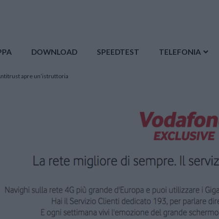
PPA
DOWNLOAD
SPEEDTEST
TELEFONIA
titrust apre un’istruttoria