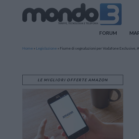
Mondo3
FORUM
MA
Home
»
Legislazione
»
Fiume di segnalazioni per Vodafone Exclusive, An
LE MIGLIORI OFFERTE AMAZON