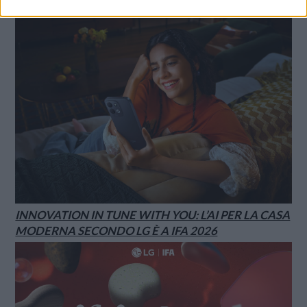
INNOVATION IN TUNE WITH YOU: L’AI PER LA CASA
MODERNA SECONDO LG È A IFA 2026