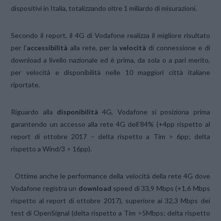
dispositivi in Italia, totalizzando oltre 1 miliardo di misurazioni.
Secondo il report, il 4G di Vodafone realizza il migliore risultato
per l’
accessibilità
alla rete, per la
velocità
di connessione e di
download a livello nazionale ed è prima, da sola o a pari merito,
per velocità e disponibilità nelle 10 maggiori città italiane
riportate.
Riguardo alla
disponibilità
4G, Vodafone si posiziona prima
garantendo un accesso alla rete 4G dell’84% (+4pp rispetto al
report di ottobre 2017 – delta rispetto a Tim > 6pp; delta
rispetto a Wind/3 > 16pp).
Ottime anche le performance della velocità della rete 4G dove
Vodafone registra un
download
speed di 33,9 Mbps (+1,6 Mbps
rispetto al report di ottobre 2017), superiore ai 32,3 Mbps dei
test di OpenSignal (delta rispetto a Tim >5Mbps; delta rispetto