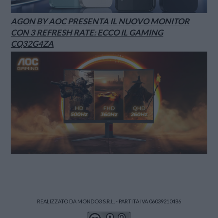
AGON BY AOC PRESENTA IL NUOVO MONITOR
CON 3 REFRESH RATE: ECCO IL GAMING
CQ32G4ZA
REALIZZATO DA MONDO3 S.R.L. - PARTITA IVA 06039210486