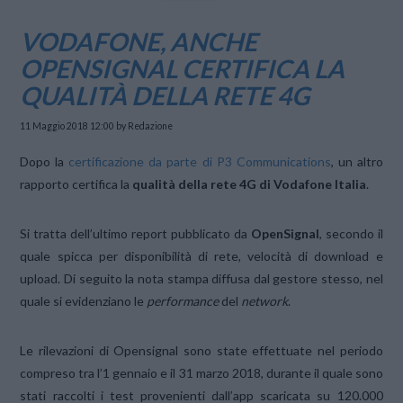
VODAFONE, ANCHE
OPENSIGNAL CERTIFICA LA
QUALITÀ DELLA RETE 4G
11 Maggio 2018 12:00
by Redazione
Dopo la
certificazione da parte di P3 Communications
, un altro
rapporto certifica la
qualità della rete 4G di Vodafone Italia
.
Si tratta dell’ultimo report pubblicato da
OpenSignal
, secondo il
quale spicca per disponibilità di rete, velocità di download e
upload. Di seguito la nota stampa diffusa dal gestore stesso, nel
quale si evidenziano le
performance
del
network
.
Le rilevazioni di Opensignal sono state effettuate nel periodo
compreso tra l’1 gennaio e il 31 marzo 2018, durante il quale sono
stati raccolti i test provenienti dall’app scaricata su 120.000